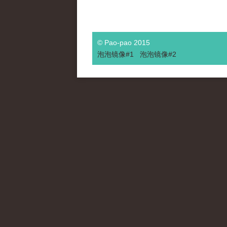
© Pao-pao 2015
泡泡
镜像
#1
泡泡
镜像#2