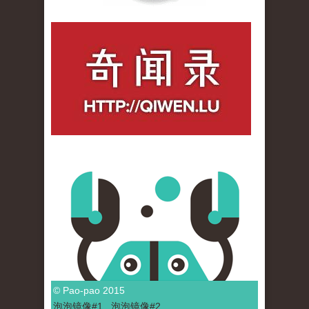
qiwenlu_logo.jpg
© Pao-pao 2015
泡泡
镜像
#1
泡泡
镜像#2