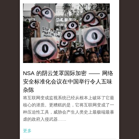
NSA 的阴云笼罩国际加密 —— 网络
安全标准化会议在中国举行令人五味
杂陈
将互联网变成监视系统已经从根本上破坏了它最
核心的潜质。更糟糕的是，它将互联网变成了一
种压迫性工具，威胁会产生人类史上最极端最暴
虐的政府入侵武器……
更多