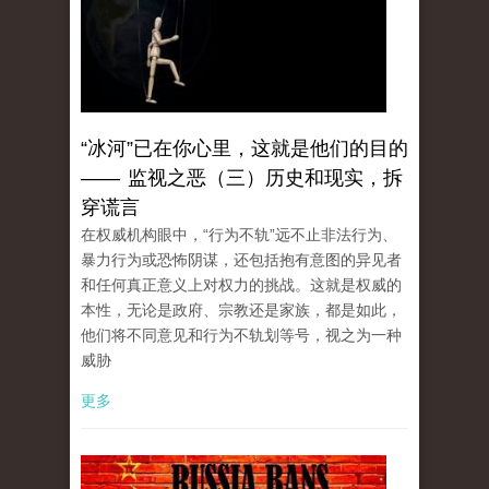
“冰河”已在你心里，这就是他们的目的
—— 监视之恶（三）历史和现实，拆
穿谎言
在权威机构眼中，“行为不轨”远不止非法行为、
暴力行为或恐怖阴谋，还包括抱有意图的异见者
和任何真正意义上对权力的挑战。这就是权威的
本性，无论是政府、宗教还是家族，都是如此，
他们将不同意见和行为不轨划等号，视之为一种
威胁
更多