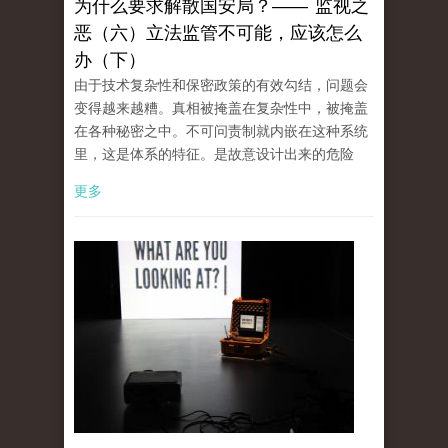
为什么要求解散国安局？—— 监视之
恶（六）立法监管不可能，应该怎么
办（下）
由于技术复杂性和保密政策的有效勾结，问题会
变得越来越糟。真相被掩盖在复杂性中，被掩盖
在各种秘密之中。不可问责制就内嵌在这种系统
里，这是体系的特征。是故意设计出来的危险
更多