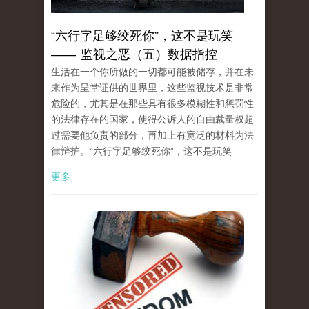
“六行字足够绞死你”，这不是玩笑
—— 监视之恶（五）数据指控
生活在一个你所做的一切都可能被储存，并在未
来作为呈堂证供的世界里，这些监视技术是非常
危险的，尤其是在那些具有很多模糊性和惩罚性
的法律存在的国家，使得公诉人的自由裁量权超
过需要他负责的部分，再加上有宽泛的材料为法
律辩护。“六行字足够绞死你”，这不是玩笑
更多