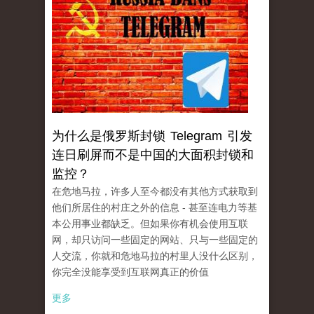
为什么是俄罗斯封锁 Telegram 引发
连日刷屏而不是中国的大面积封锁和
监控？
在危地马拉，许多人至今都没有其他方式获取到
他们所居住的村庄之外的信息 - 甚至连电力等基
本公用事业都缺乏。但如果你有机会使用互联
网，却只访问一些固定的网站、只与一些固定的
人交流，你就和危地马拉的村里人没什么区别，
你完全没能享受到互联网真正的价值
更多