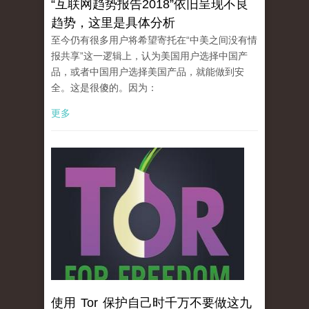
“互联网趋势报告2018”依旧呈现不良
趋势，这里是具体分析
至今仍有很多用户将希望寄托在“中美之间没有情
报共享”这一逻辑上，认为美国用户选择中国产
品，或者中国用户选择美国产品，就能做到安
全。这是很傻的。因为：
更多
使用 Tor 保护自己时千万不要做这九