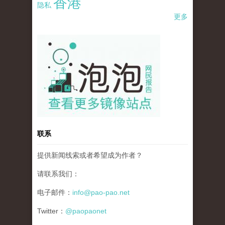
香港
隐私
更多
pao-pao-banner-mirror-site-120814.jpg
联系
提供新闻线索或者希望成为作者？
请联系我们：
电子邮件：
info@pao-pao.net
Twitter：
@paopaonet