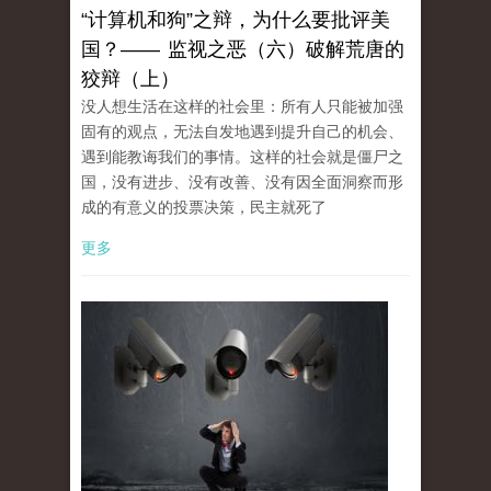
“计算机和狗”之辩，为什么要批评美
国？—— 监视之恶（六）破解荒唐的
狡辩（上）
没人想生活在这样的社会里：所有人只能被加强
固有的观点，无法自发地遇到提升自己的机会、
遇到能教诲我们的事情。这样的社会就是僵尸之
国，没有进步、没有改善、没有因全面洞察而形
成的有意义的投票决策，民主就死了
更多