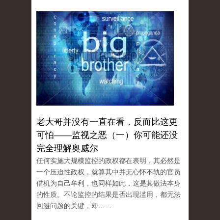
老大哥并没有一直在看，反而比这更
可怕——监视之恶（一）你可能还没
完全理解奥威尔
任何实施大规模监控的政权都在表明，其必然是
一个压迫性政权，就算其中并无心怀不轨的官员
借机为自己牟利，也同样如此，这是其做法本身
的性质。不论监控的结果是否出现滥用，都无法
回避问题的关键，即……