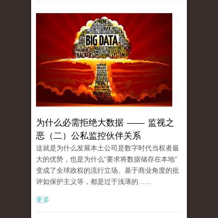
为什么必需拒绝大数据 —— 监视之
恶（二）公私监控伙伴关系
这就是为什么发展本土公司是数字时代当权者最
大的优势，也是为什么“要求将数据储存在本地”
变成了全球政权的流行立场。基于商业角度的批
评如保护主义等，都是过于浅薄的……
更多