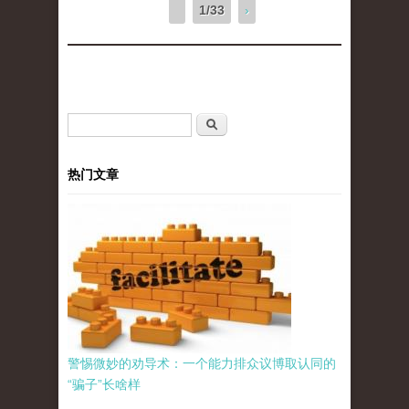
1/33
›
搜索表单
搜索
热门文章
警惕微妙的劝导术：一个能力排众议博取认同的
“骗子”长啥样