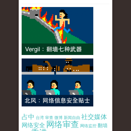
占中
社交媒体
台湾
审查
微博
新闻自由
网络审查
网络安全
翻墙
网络监控