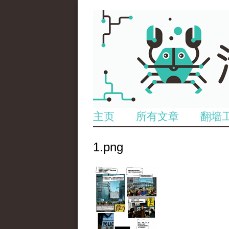
主页
所有文章
翻墙
1.png