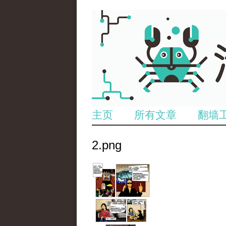
主页
所有文章
翻墙
2.png