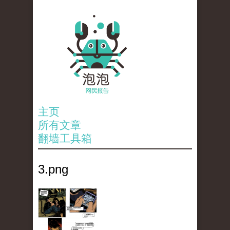
主页
所有文章
翻墙工具箱
3.png