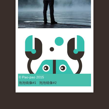
© Pao-pao 2015
泡泡
镜像
#1
泡泡
镜像#2