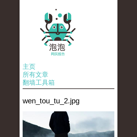
主页
所有文章
翻墙工具箱
wen_tou_tu_2.jpg