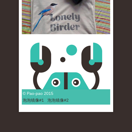
© Pao-pao 2015
泡泡
镜像
#1
泡泡
镜像#2