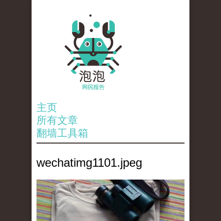
主页
所有文章
翻墙工具箱
wechatimg1101.jpeg