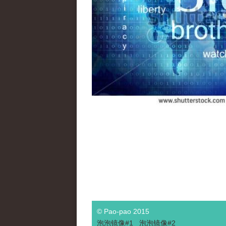
© Pao-pao 2015
泡泡
镜像
#1
泡泡
镜像#2