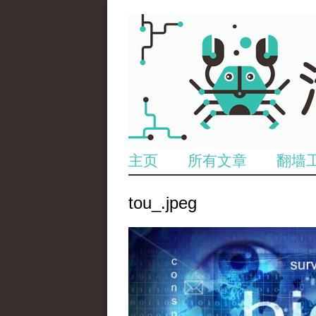
主页
所有文章
翻墙
tou_.jpeg