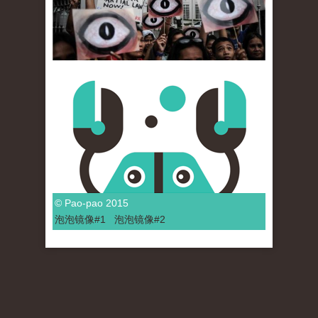
© Pao-pao 2015
泡泡
镜像
#1
泡泡
镜像#2