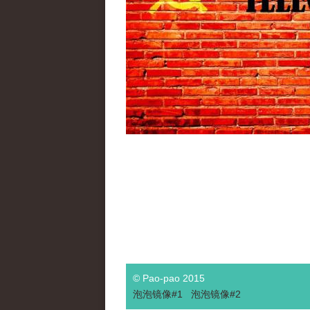
© Pao-pao 2015
泡泡
镜像
#1
泡泡
镜像#2