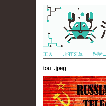
主页
所有文章
翻墙
tou_.jpeg