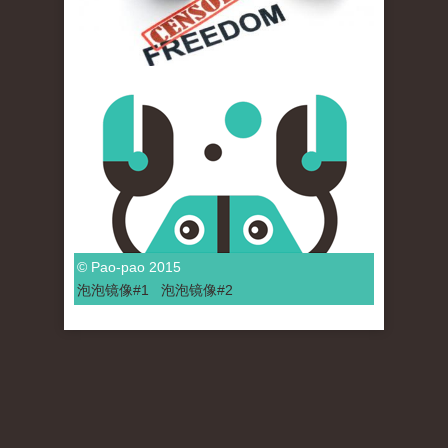
© Pao-pao 2015
泡泡
镜像
#1
泡泡
镜像#2