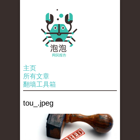
主页
所有文章
翻墙工具箱
tou_.jpeg