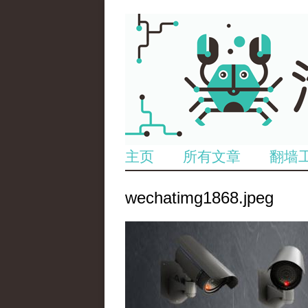
主页
所有文章
翻墙
wechatimg1868.jpeg