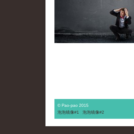
© Pao-pao 2015
泡泡
镜像
#1
泡泡
镜像#2