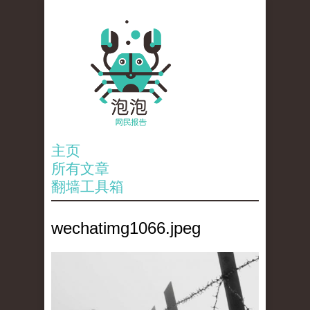
主页
所有文章
翻墙工具箱
wechatimg1066.jpeg