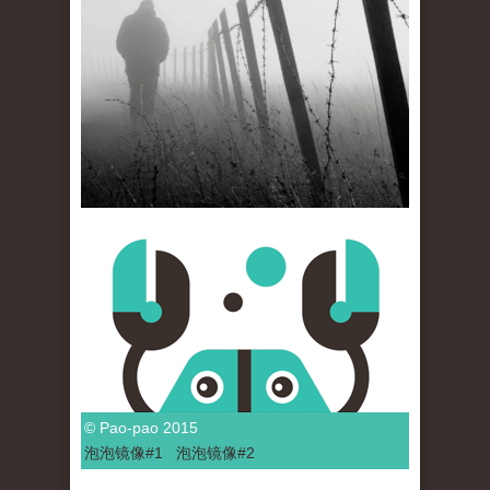
© Pao-pao 2015
泡泡
镜像
#1
泡泡
镜像#2