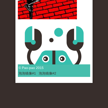
© Pao-pao 2015
泡泡
镜像
#1
泡泡
镜像#2