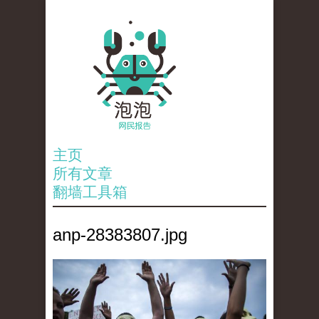
主页
所有文章
翻墙工具箱
anp-28383807.jpg