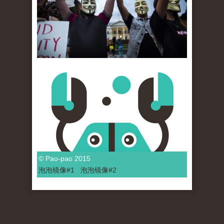
© Pao-pao 2015
泡泡
镜像
#1
泡泡
镜像#2