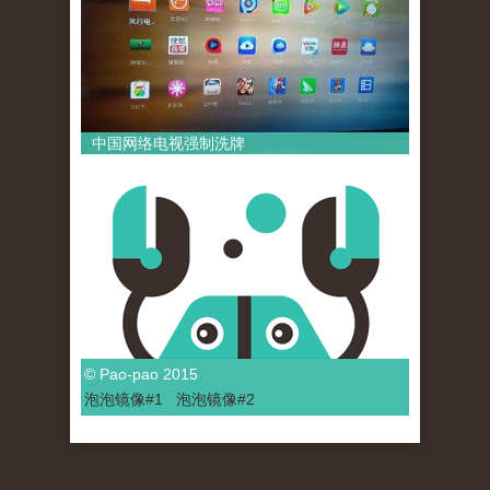
中国网络电视强制洗牌
© Pao-pao 2015
泡泡
镜像
#1
泡泡
镜像#2