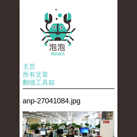
主页
所有文章
翻墙工具箱
anp-27041084.jpg