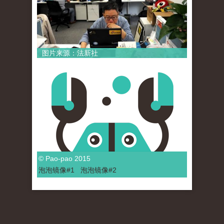
图片来源：法新社
© Pao-pao 2015
泡泡
镜像
#1
泡泡
镜像#2