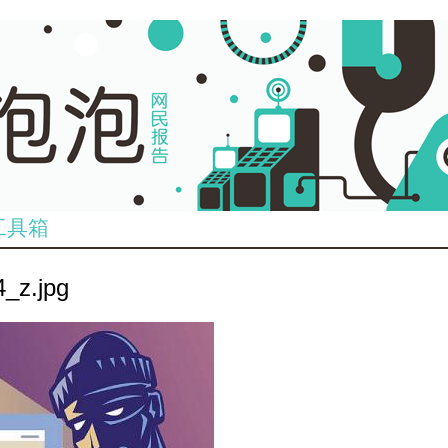
工具箱
_z.jpg