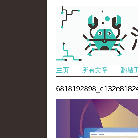
主页
所有文章
翻墙
6818192898_c132e81824