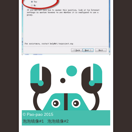
© Pao-pao 2015
泡泡
镜像
#1
泡泡
镜像#2