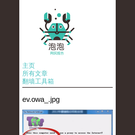
主页
所有文章
翻墙工具箱
ev.owa_.jpg