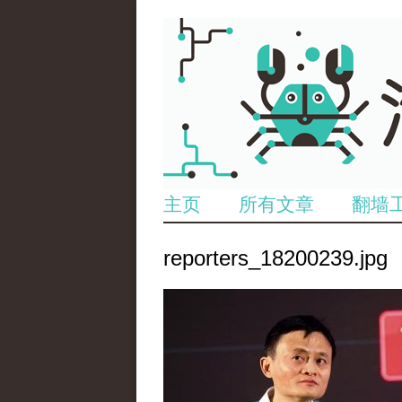
主页
所有文章
翻墙
reporters_18200239.jpg