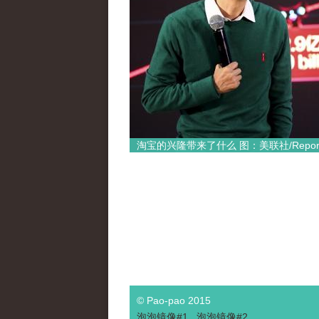
淘宝的兴隆带来了什么 图：美联社/Report
© Pao-pao 2015
泡泡
镜像
#1
泡泡
镜像#2