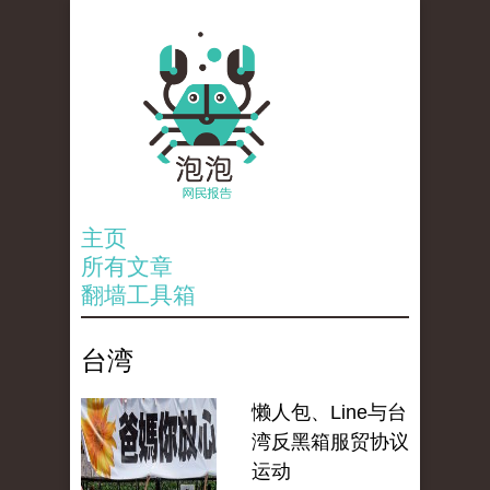
主页
所有文章
翻墙工具箱
台湾
懒人包、Line与台
湾反黑箱服贸协议
运动