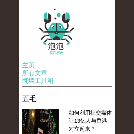
主页
所有文章
翻墙工具箱
五毛
如何利用社交媒体
让13亿人与香港
对立起来？