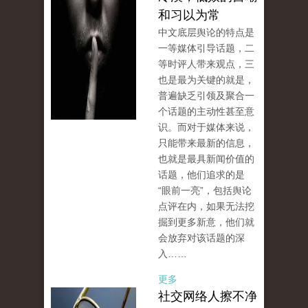
和习以为常
中文底层舆论的特点是
一等媒体引导话题，二
等时评人带来观点，三
也是最为关键的就是，
普遍缺乏引领及聚合一
个话题的主动性甚至意
识。而对于媒体来说，
只能带来最新的信息，
也就是最具新闻价值的
话题，他们追求的是
“眼前一亮”，包括舆论
点评在内，如果无法挖
掘到更多新意，他们就
会放弃对该话题的深
入……
更多
社交网络人擦不净