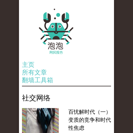
主页
所有文章
翻墙工具箱
社交网络
百忧解时代（一）
变质的竞争和时代
性焦虑