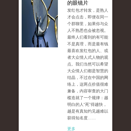
的眼镜片
发红包才转发，是熟人
才会点击，即便在同一
个群聊里，如果你与众
人不熟悉也会被忽视。
最终人们看到的有可能
不是真理，而是最有钱
最喜欢发红包的人、或
者大众情人式人物的观
点。我们当然可以希望
大众情人们都是智慧的
结晶，不过在中国的网
络上，这两点价值很难
兼备，内容审查的大门
槛造就了一个规律：越
明白的人“死”得越快，
越是有真知灼见越难以
获得知名度……
更多