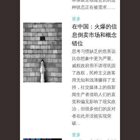
本体甚至很难意识到这
种状态正在被需求……
更多
在中国：火爆的信
息倒卖市场和概念
错位
思考习惯缺乏的危害远
比你想象中更为严重。
威权政府用不讲理巩固
了政权，民粹主义政客
用无知和浅薄赚得了支
持，社交媒体上的假新
闻生产者借助人们的直
觉和偏见影响了现实政
治，但很多他们的反对
者在此并没能实现突
破…
更多