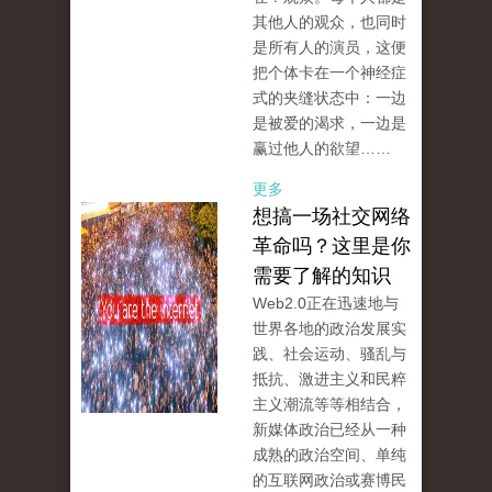
其他人的观众，也同时
是所有人的演员，这便
把个体卡在一个神经症
式的夹缝状态中：一边
是被爱的渴求，一边是
赢过他人的欲望……
更多
想搞一场社交网络
革命吗？这里是你
需要了解的知识
Web2.0正在迅速地与
世界各地的政治发展实
践、社会运动、骚乱与
抵抗、激进主义和民粹
主义潮流等等相结合，
新媒体政治已经从一种
成熟的政治空间、单纯
的互联网政治或赛博民