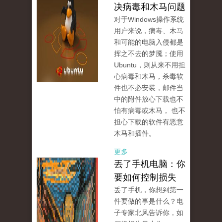
决病毒和木马问题
对于Windows操作系统
用户来说，病毒、木马
和可能的电脑入侵都是
挥之不去的梦魇；使用
Ubuntu，则从来不用担
心病毒和木马，杀毒软
件也不必安装，邮件当
中的附件放心下载也不
怕有病毒或木马， 也不
担心下载的软件有恶意
木马和插件。
更多
丟了手机电脑：你
要如何控制损失
丢了手机，你想到第一
件要做的事是什么？电
子专家北风告诉你，如