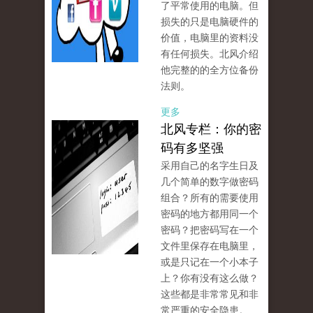
了平常使用的电脑。但
损失的只是电脑硬件的
价值，电脑里的资料没
有任何损失。北风介绍
他完整的的全方位备份
法则。
更多
北风专栏：你的密
码有多坚强
采用自己的名字生日及
几个简单的数字做密码
组合？所有的需要使用
密码的地方都用同一个
密码？把密码写在一个
文件里保存在电脑里，
或是只记在一个小本子
上？你有没有这么做？
这些都是非常常见和非
常严重的安全隐患。