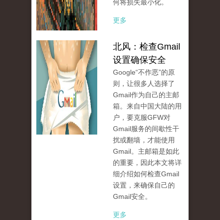
何将损失最小化。
更多
北风：检查Gmail
设置确保安全
Google“不作恶”的原
则，让很多人选择了
Gmail作为自己的主邮
箱。来自中国大陆的用
户，要克服GFW对
Gmail服务的间歇性干
扰或翻墙，才能使用
Gmail。主邮箱是如此
的重要，因此本文将详
细介绍如何检查Gmail
设置，来确保自己的
Gmail安全。
更多