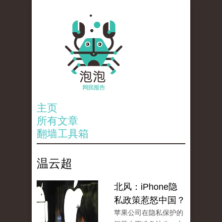
主页
所有文章
翻墙工具箱
温云超
北风：iPhone隐
私政策惹怒中国？
苹果公司在隐私保护的