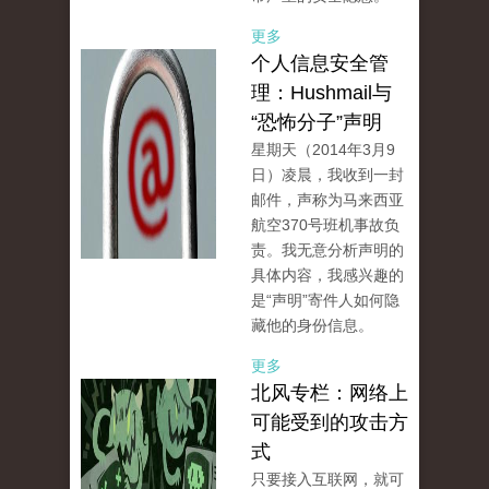
更多
个人信息安全管
理：Hushmail与
“恐怖分子”声明
星期天（2014年3月9
日）凌晨，我收到一封
邮件，声称为马来西亚
航空370号班机事故负
责。我无意分析声明的
具体内容，我感兴趣的
是“声明”寄件人如何隐
藏他的身份信息。
更多
北风专栏：网络上
可能受到的攻击方
式
只要接入互联网，就可