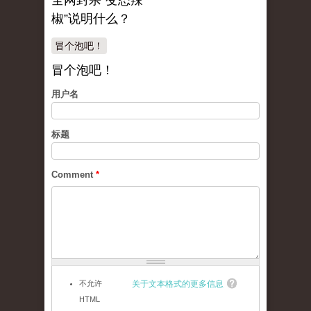
全网封杀“变态辣
椒”说明什么？
冒个泡吧！
冒个泡吧！
用户名
标题
Comment
*
不允许
关于文本格式的更多信息
HTML