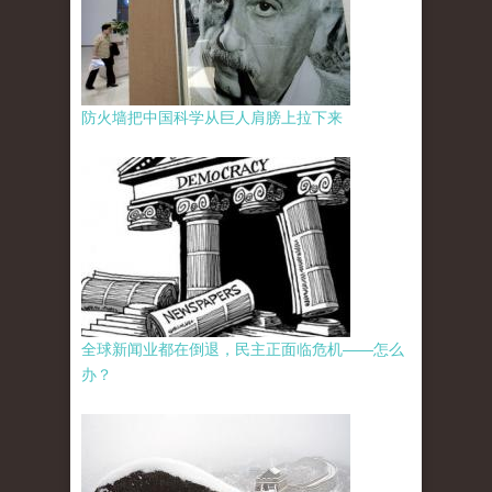
防火墙把中国科学从巨人肩膀上拉下来
全球新闻业都在倒退，民主正面临危机——怎么
办？