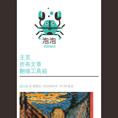
主页
所有文章
翻墙工具箱
温云超
在 星期五, 05/16/2014 - 07:58 提交
untitled.jpg