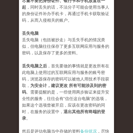
尽量不要把身份证件、银行卡和手机放置在一
起
，同时丢失的话，不法分子可能会使用当事人
的身份证件补办手机卡，再通过手机卡获取验证
码，从而入侵相关的账户。
丢失电脑
丢失电脑（包括被抄走）与丢失手机的情况类
似，但电脑往往保存了更多互联网应用与服务的
密码，以及保存了更多的资料。
丢失电脑之后
，首先要做的事情就是更改所有在
此电脑上使用过的互联网应用与服务的账号密
码，浏览器保存的密码可以被他人用技术手段获
取，
为安全计，建议更改 所有可能涉及到的密
码
。需要提醒的是，一些使用两步验证来提升安
全性的服务，往往会有“信任这台电脑”的选项，
如果这个选项曾被开启，应该在更改密码的同
时，在服务的设置中，
退出其他所有终端的登
录
。
然后是评估电脑当中存储的资料
备份状况
，尽快