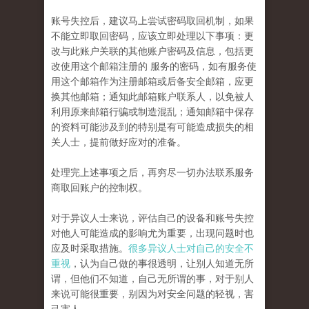
账号失控后，建议马上尝试密码取回机制，如果
不能立即取回密码，应该立即处理以下事项：更
改与此账户关联的其他账户密码及信息，包括更
改使用这个邮箱注册的 服务的密码，如有服务使
用这个邮箱作为注册邮箱或后备安全邮箱，应更
换其他邮箱；通知此邮箱账户联系人，以免被人
利用原来邮箱行骗或制造混乱；通知邮箱中保存
的资料可能涉及到的特别是有可能造成损失的相
关人士，提前做好应对的准备。
处理完上述事项之后，再穷尽一切办法联系服务
商取回账户的控制权。
对于异议人士来说，评估自己的设备和账号失控
对他人可能造成的影响尤为重要，出现问题时也
应及时采取措施。
很多异议人士对自己的安全不
重视
，认为自己做的事很透明，让别人知道无所
谓，但他们不知道，自己无所谓的事，对于别人
来说可能很重要，别因为对安全问题的轻视，害