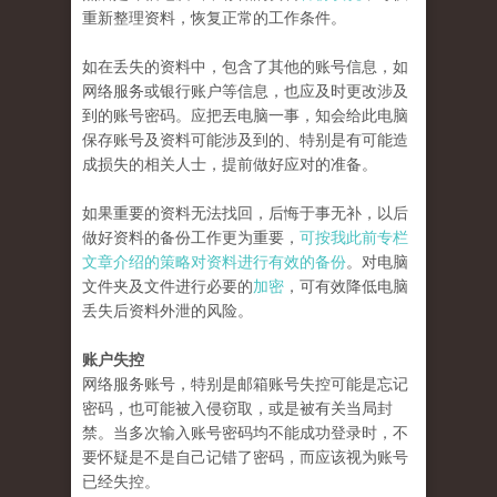
重新整理资料，恢复正常的工作条件。
如在丢失的资料中，包含了其他的账号信息，如
网络服务或银行账户等信息，也应及时更改涉及
到的账号密码。应把丟电脑一事，知会给此电脑
保存账号及资料可能涉及到的、特别是有可能造
成损失的相关人士，提前做好应对的准备。
如果重要的资料无法找回，后悔于事无补，以后
做好资料的备份工作更为重要，
可按我此前专栏
文章介绍的策略对资料进行有效的备份
。对电脑
文件夹及文件进行必要的
加密
，可有效降低电脑
丢失后资料外泄的风险。
账户失控
网络服务账号，特别是邮箱账号失控可能是忘记
密码，也可能被入侵窃取，或是被有关当局封
禁。当多次输入账号密码均不能成功登录时，不
要怀疑是不是自己记错了密码，而应该视为账号
已经失控。