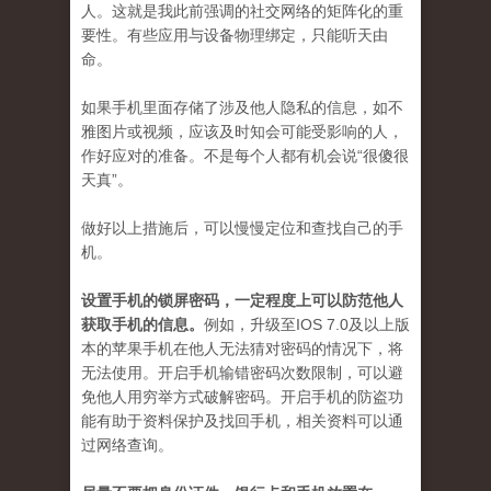
人。这就是我此前强调的社交网络的矩阵化的重
要性。有些应用与设备物理绑定，只能听天由
命。
如果手机里面存储了涉及他人隐私的信息，如不
雅图片或视频，应该及时知会可能受影响的人，
作好应对的准备。不是每个人都有机会说“很傻很
天真”。
做好以上措施后，可以慢慢定位和查找自己的手
机。
设置手机的锁屏密码，一定程度上可以防范他人
获取手机的信息。
例如，升级至IOS 7.0及以上版
本的苹果手机在他人无法猜对密码的情况下，将
无法使用。开启手机输错密码次数限制，可以避
免他人用穷举方式破解密码。开启手机的防盗功
能有助于资料保护及找回手机，相关资料可以通
过网络查询。