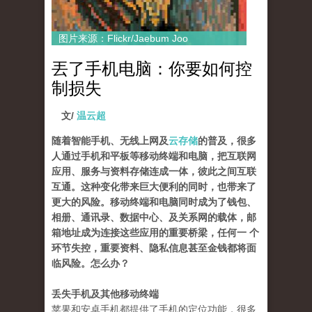
图片来源：Flickr/Jaebum Joo
丟了手机电脑：你要如何控
制损失
文/
温云超
随着智能手机、无线上网及
云存储
的普及，很多
人通过手机和平板等移动终端和电脑，把互联网
应用、服务与资料存储连成一体，彼此之间互联
互通。这种变化带来巨大便利的同时，也带来了
更大的风险。移动终端和电脑同时成为了钱包、
相册、通讯录、数据中心、及关系网的载体，邮
箱地址成为连接这些应用的重要桥梁，任何一 个
环节失控，重要资料、隐私信息甚至金钱都将面
临风险。怎么办？
丢失手机及其他移动终端
苹果和安卓手机都提供了手机的定位功能，很多