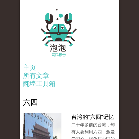
主页
所有文章
翻墙工具箱
六四
台湾的“六四”记忆
二十年多前的台湾，却
有人要利用六四，激发