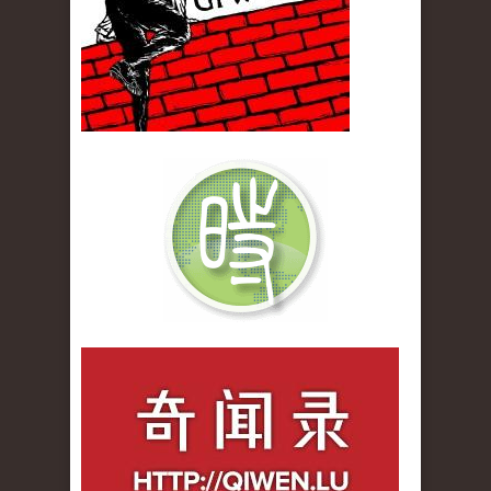
qiwenlu_logo.jpg