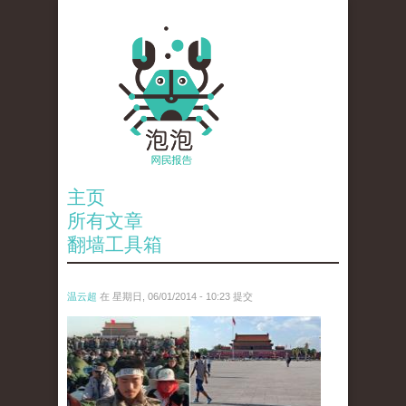
主页
所有文章
翻墙工具箱
温云超
在 星期日, 06/01/2014 - 10:23 提交
june4.jpg