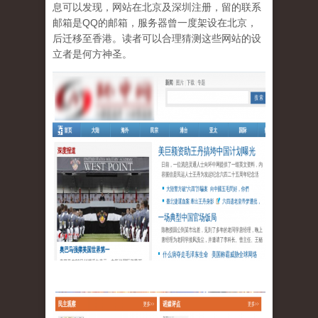
息可以发现，网站在北京及深圳注册，留的联系
邮箱是QQ的邮箱，服务器曾一度架设在北京，
后迁移至香港。读者可以合理猜测这些网站的设
立者是何方神圣。