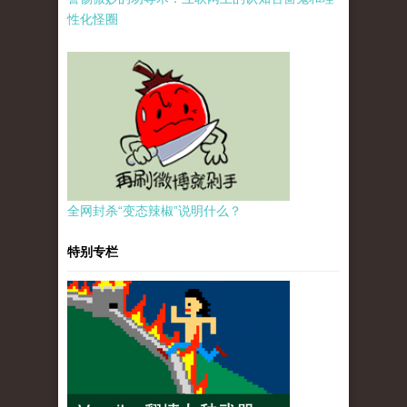
性化怪圈
全网封杀“变态辣椒”说明什么？
特别专栏