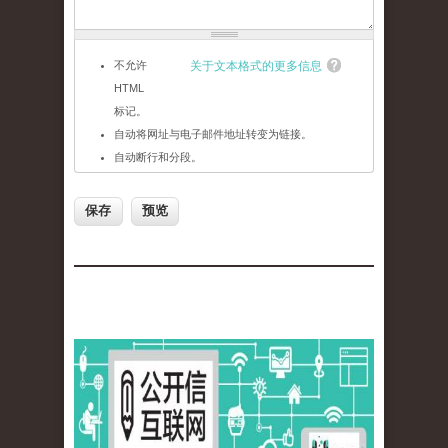
不允许
关于文本格式的更多信息
HTML
标记。
自动将网址与电子邮件地址转变为链接。
自动断行和分段。