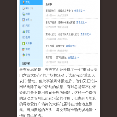
最有意思的是，有关方面还杜撰了一个“重回天安
门六四大妈节”的广场舞活动，试图污染“重回天
安门”活动。但此事被媒体报道后，他们又赶忙从
网站删除了这个活动的信息。有时总是禁不住怀
疑他们是不是用脚趾头思考问题，这样一个虚假
的活动尽管可以起到污染的作用，但也有可能真
的导致爱好广场舞的大妈们届时在指定地点聚
集。当局搬起的石头，每次都能准确无误地砸中
他们自己的脚。