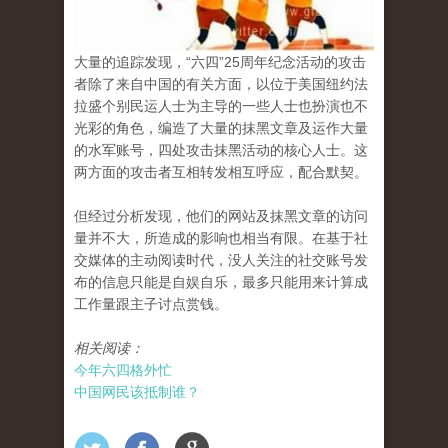
大量的追踪发现，“六四”25周年纪念活动的攻击
者除了来自中国的有关方面，以位于美国纽约法
拉盛个别民运人士为主导的一些人士也扮演也不
光彩的角色，编造了大量的抹黑文章及运作大量
的水军账号，四处攻击抹黑活动的核心人士。这
两方面的攻击者互相转发相互呼应，配合默契。
但经过分析发现，他们的网站及抹黑文章的访问
量并不大，所造成的影响也相当有限。在基于社
交媒体的主动阅读时代，没人关注的社交账号发
布的信息只能是自娱自乐，最多只能用来计算成
工作量跟主子讨点赏钱。
相关阅读：
今年六四格外忙
中国网民该抵制谁？