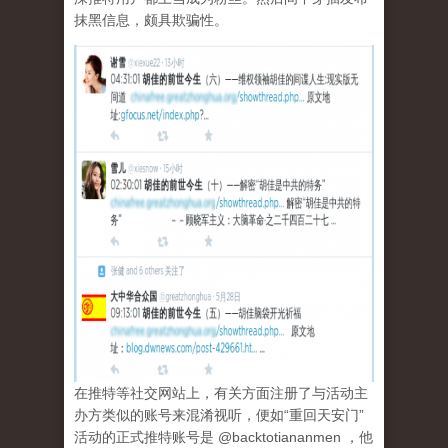
抹黑信息，颇具欺骗性。
在推特等社交网站上，有关方面注册了与活动主
办方类似的账号来混淆视听，便如“重回天安门”
活动的正式推特账号是 @backtotiananmen ，他