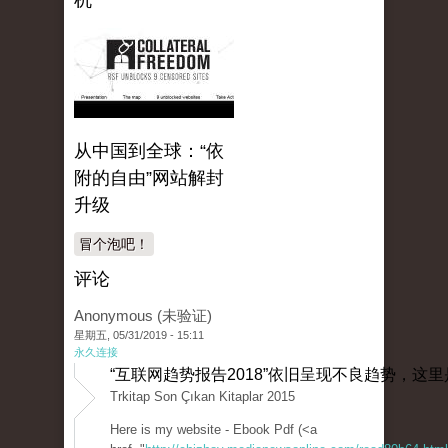
机
从中国到全球：“依
附的自由”网站解封
升级
冒个泡吧！
评论
Anonymous (未验证)
星期五, 05/31/2019 - 15:11
永久连接
“互联网趋势报告2018”依旧呈现不良趋势，这里
Trkitap Son Çıkan Kitaplar 2015
Here is my website - Ebook Pdf (<a