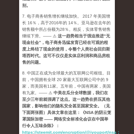
别。
7. 电子商务销售增长继续加快。 2017 年美国增
长 16％，高于2016年的 14％。亚马逊在去年的
销售额中所占份额为28％。相反，实体零售销售
继续下滑。——
⚠️
这一趋势相当于强迫推进“无
现金社会”，电子商务迅猛发育已经在可观的程
度上终结了现金的使用，令整个人类社会回归斯
塔西时代。这可不仅仅是实体店利润和商品房租
售的问题。
8. 中国正在成为全球最大的互联网公司枢纽。目
前，中国拥有全球 20 家最大互联网公司中的 9
家，而美国有11家。五年前，中国有两家，美国
有九家。—— ⚠️
中美在瓜分全球数据，我们在
至少三年前就强调了这点。这一趋势在挤压其他
国家，影响他们的隐私安全甚至国家安全。（见
下面两张图）具体文章在这里：《NSA 的阴云笼
罩国际加密 —— 网络安全标准化会议在中国举
行令人五味杂陈》：
https://steemit.com/encryption/@iyouport/nsa；