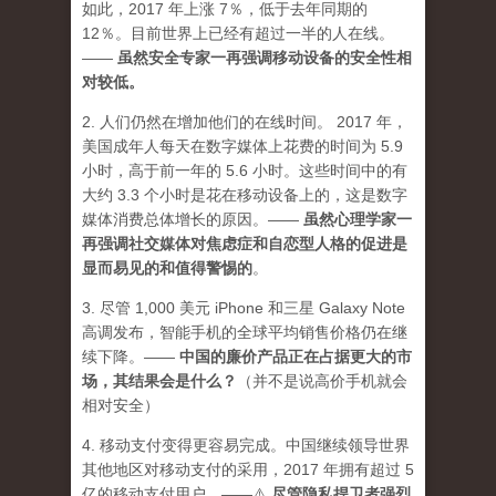
如此，2017 年上涨 7％，低于去年同期的
12％。目前世界上已经有超过一半的人在线。
——
虽然安全专家一再强调移动设备的安全性相
对较低。
2. 人们仍然在增加他们的在线时间。 2017 年，
美国成年人每天在数字媒体上花费的时间为 5.9
小时，高于前一年的 5.6 小时。这些时间中的有
大约 3.3 个小时是花在移动设备上的，这是数字
媒体消费总体增长的原因。——
虽然心理学家一
再强调社交媒体对焦虑症和自恋型人格的促进是
显而易见的和值得警惕的
。
3. 尽管 1,000 美元 iPhone 和三星 Galaxy Note
高调发布，智能手机的全球平均销售价格仍在继
续下降。——
中国的廉价产品正在占据更大的市
场，其结果会是什么？
（并不是说高价手机就会
相对安全）
4. 移动支付变得更容易完成。中国继续领导世界
其他地区对移动支付的采用，2017 年拥有超过 5
亿的移动支付用户。——⚠️
尽管隐私捍卫者强烈