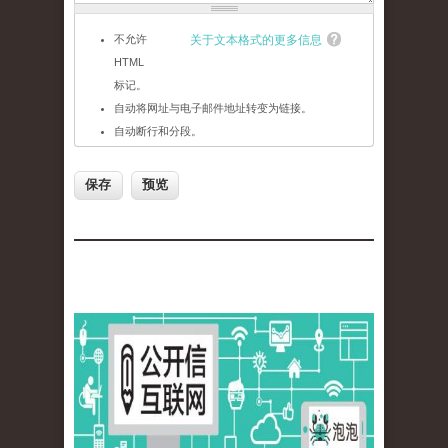
不允许
关于文本格式的更多信息
HTML
标记。
自动将网址与电子邮件地址转变为链接。
自动断行和分段。