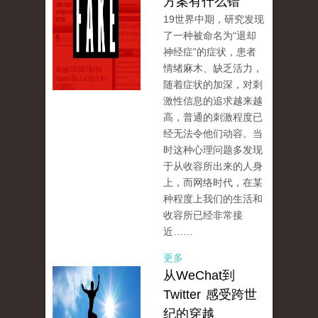
方案有什么错
19世界中期，研究发现
了一种被命名为“退却
神经症”的症状，患者
情绪麻木、缺乏活力，
随着症状的加深，对刺
激性信息的追求越来越
高，普通的刺激程度已
经无法令他们动容。当
时这种心理问题多发现
于从收容所出来的人身
上，而网络时代，在某
种程度上我们的生活和
收容所已经非常接
近……
更多
从WeChat到
Twitter 感受跨世
纪的穿越