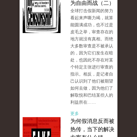
为自由而战（二）
全球打击假新闻的努力
看起来声嘶力竭，就算
能圆满成功，也不过是
皮毛之举，审查存在的
地方就没有真相。而绝
大多数审查是不被承认
的，因为它们发生在暗
处，也因此不存在对某
个特定主张进行审查的
指示。相反，是记者自
己认识到了他们被期望
如何去做，因为他们了
解取悦和巴结某些人的
利益所在……
更多
为何假消息反而被
热传，当下的解决