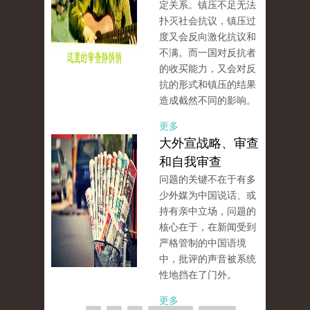
定关系。镇压不足无法
扑灭社会抗议，镇压过
度又会反向激化抗议和
不满。而一国对反抗者
的收买能力，又会对反
抗的形式和镇压的结果
造成截然不同的影响。
更多
大外宣战略、审查
和自我审查
问题的关键不在于有多
少外媒为中国说话、或
持有亲中立场，问题的
核心在于，在新闻受到
严格管制的中国语境
中，批评的声音被系统
性地挡在了门外。
更多