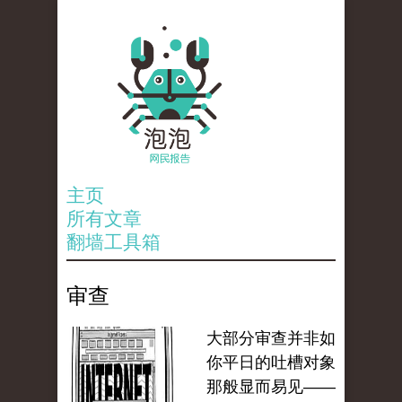
主页
所有文章
翻墙工具箱
审查
大部分审查并非如
你平日的吐槽对象
那般显而易见——