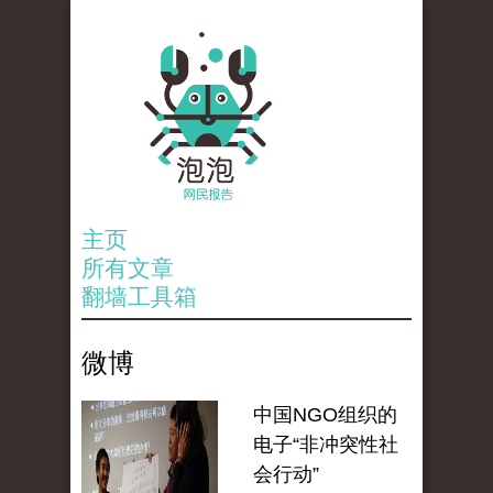
主页
所有文章
翻墙工具箱
微博
中国NGO组织的
电子“非冲突性社
会行动”