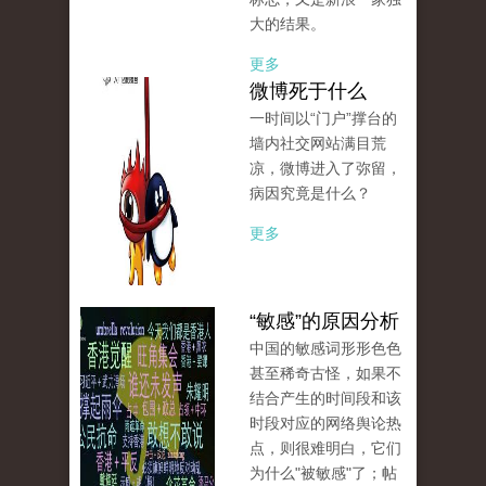
大的结果。
更多
微博死于什么
一时间以“门户”撑台的
墙内社交网站满目荒
凉，微博进入了弥留，
病因究竟是什么？
更多
“敏感”的原因分析
中国的敏感词形形色色
甚至稀奇古怪，如果不
结合产生的时间段和该
时段对应的网络舆论热
点，则很难明白，它们
为什么"被敏感"了；帖