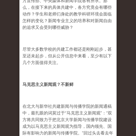
方宣传部、中央媒体和新闻学院各有所求。那
么，在接下来的具体共建中，各方究竟会有哪些
动作？学生和老师们身处的教学科研环境会面临
怎样的变化？新闻专业主义的培养和对新闻自由
的追求又会受到哪些威胁？
尽管大多数学校的共建工作都还是刚刚起步，甚
至还未起步，但从公开信息中来看，至少有以下
几个方面值得关注。
马克思主义新闻观？不新鲜
在北大与新华社共建新闻与传播学院的新闻通稿
中，最扎眼的词莫过于“马克思主义新闻观”：“双
方将共同致力于把北京大学新闻与传播学院建设
成为以马克思主义新闻观为指导，国内领先、国
际有影响力的新闻与传播学院。”回过头去看去年