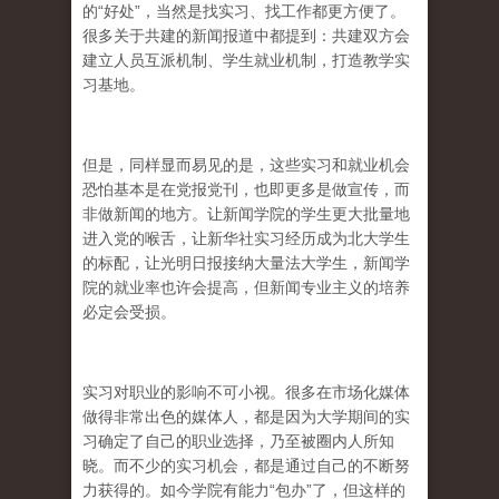
的“好处”，当然是找实习、找工作都更方便了。
很多关于共建的新闻报道中都提到：共建双方会
建立人员互派机制、学生就业机制，打造教学实
习基地。
但是，同样显而易见的是，这些实习和就业机会
恐怕基本是在党报党刊，也即更多是做宣传，而
非做新闻的地方。让新闻学院的学生更大批量地
进入党的喉舌，让新华社实习经历成为北大学生
的标配，让光明日报接纳大量法大学生，新闻学
院的就业率也许会提高，但新闻专业主义的培养
必定会受损。
实习对职业的影响不可小视。很多在市场化媒体
做得非常出色的媒体人，都是因为大学期间的实
习确定了自己的职业选择，乃至被圈内人所知
晓。而不少的实习机会，都是通过自己的不断努
力获得的。如今学院有能力“包办”了，但这样的