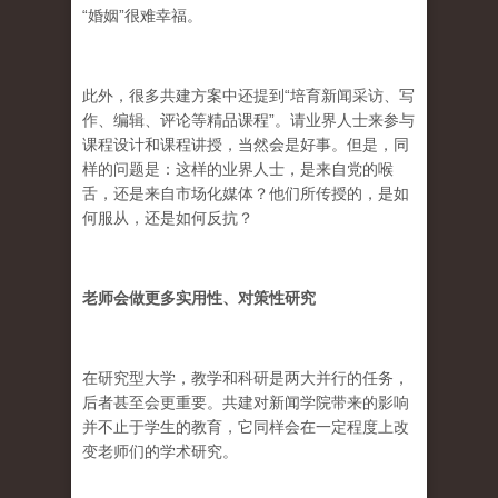
“婚姻”很难幸福。
此外，很多共建方案中还提到“培育新闻采访、写
作、编辑、评论等精品课程”。请业界人士来参与
课程设计和课程讲授，当然会是好事。但是，同
样的问题是：这样的业界人士，是来自党的喉
舌，还是来自市场化媒体？他们所传授的，是如
何服从，还是如何反抗？
老师会做更多实用性、对策性研究
在研究型大学，教学和科研是两大并行的任务，
后者甚至会更重要。共建对新闻学院带来的影响
并不止于学生的教育，它同样会在一定程度上改
变老师们的学术研究。