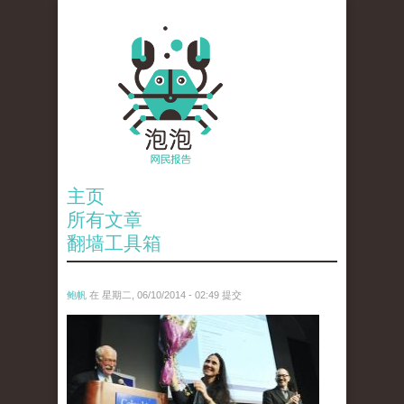
主页
所有文章
翻墙工具箱
鲍帆
在 星期二, 06/10/2014 - 02:49 提交
j.jpg