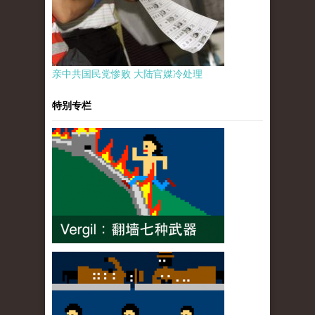
亲中共国民党惨败 大陆官媒冷处理
特别专栏