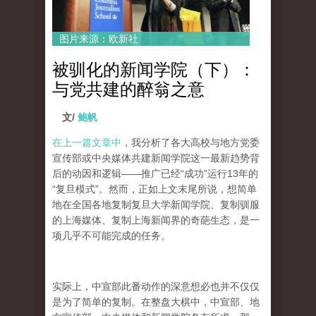
图片来源：欧新社
被驯化的新闻学院（下）：
与党共建的醉翁之意
文/
鲍帆
在上一篇文章中
，我分析了各大高校与地方党委
宣传部或中央媒体共建新闻学院这一最新趋势背
后的动因和逻辑——推广已经“成功”运行13年的
“复旦模式”。然而，正如上文末尾所说，想简单
地在全国各地复制复旦大学新闻学院、复制驯服
的上海媒体、复制上海新闻界的奇葩生态，是一
项几乎不可能完成的任务。
实际上，中宣部此番动作的深意想必也并不仅仅
是为了简单的复制。在整盘大棋中，中宣部、地