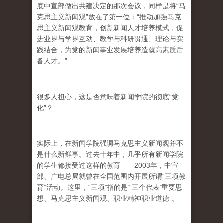
底中宣部做出共建决定的那次会议，同样是将“马
克思主义新闻观”放在了第一位：“推动加强马克
思主义新闻观教育，创新新闻人才培养模式，促
进业界与学界互动、教学与科研贯通、理论与实
践结合，为党的新闻事业发展培养造就高素质后
备人才。”
很多人担心，这是否意味着新闻学院的彻底“党
化”？
实际上，在新闻学院强调马克思主义新闻观并不
是什么新鲜事。过去十年中，几乎所有新闻学院
的学生都接受过这样的教育——2003年，中宣
部、广电总局就曾在全国范围内开展所谓“三项教
育”活动。这里，“三项”指的是“‘三个代表’重要思
想、马克思主义新闻观、职业精神职业道德”。