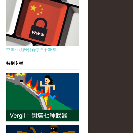
中国互联网创新停滞于05年
特别专栏