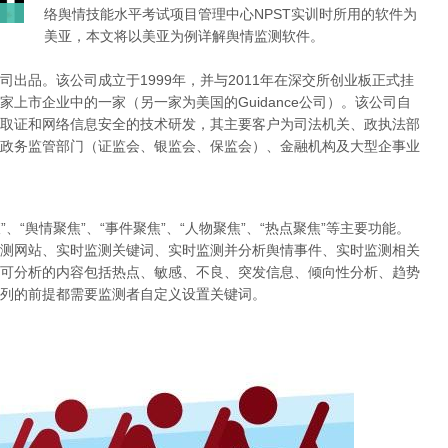
络舆情技能水平考试项目管理中心NPST实训时所用的软件为
美亚，本文将以美亚为例详解舆情监测软件。
出品。该公司成立于1999年，并与2011年在深交所创业板正式挂
上市企业中的一家（另一家为美国的Guidance公司）。该公司自
取证和网络信息安全的技术研发，其主要客户为司法机关、政执法部
政务监管部门（证监会、银监会、保监会）、金融机构及大型企事业
、“舆情聚焦”、“事件聚焦”、“人物聚焦”、“热点聚焦”等主要功能。
测网站、实时监测关键词、实时监测并分析舆情事件、实时监测相关
可分析的内容包括热点、敏感、不良、突发信息、倾向性分析、趋势
列的前提都需要监测者自定义设置关键词。
g