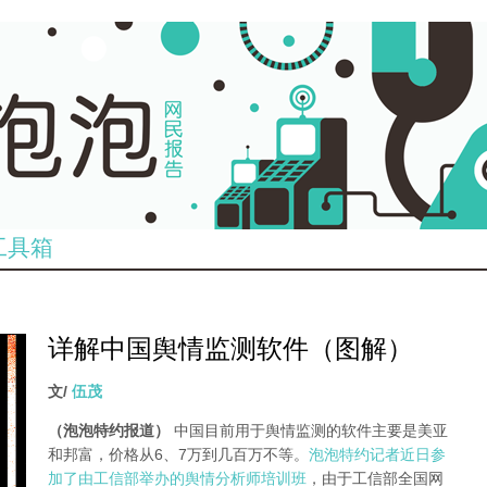
工具箱
详解中国舆情监测软件（图解）
文/
伍茂
（泡泡特约报道）
中国目前用于舆情监测的软件主要是美亚
和邦富，价格从6、7万到几百万不等。
泡泡特约记者近日参
加了由工信部举办的舆情分析师培训班
，由于工信部全国网