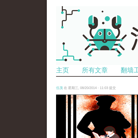
主页
所有文章
翻墙
伍茂
在 星期三, 08/20/2014 - 11:03 提交
untitled.png