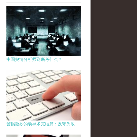
中国舆情分析师到底考什么？
警惕微妙的劝导术完结篇：反守为攻