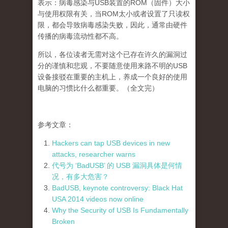
表示：病毒感染与USB装置的ROM（固件）大小
与使用权限有关，当ROM太小或者设置了只读权
限，都会导致病毒感染失败，因此，通常由硬件
传播的病毒流动性都不高。
所以，各位读者无需对这个已存在许久的漏洞过
分的谨慎和悲观，不要随意使用来路不明的USB
设备接驳在重要的主机上，养成一个良好的使用
电脑的习惯比什么都重要。（全文完）
参考文章：
Hackers can tap USB devices in new
attacks, researcher warns
代号为 ‘BadUSB’ 的 USB 漏洞具体是何情
况，有多大危害？
BadUSB, keynote controversy: Black Hat
USA 2014 videos now online
Why the Security of USB Is Fundamentally
Broken