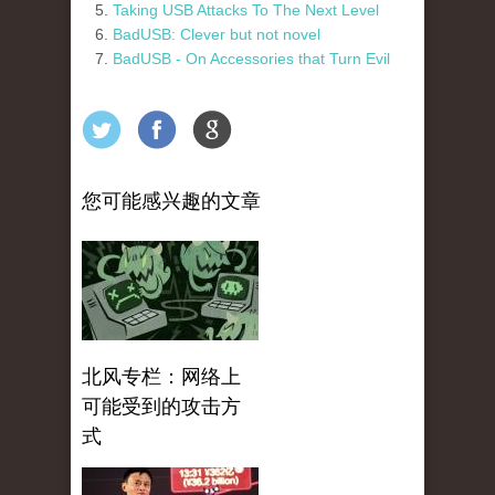
Taking USB Attacks To The Next Level
BadUSB: Clever but not novel
BadUSB - On Accessories that Turn Evil
您可能感兴趣的文章
北风专栏：网络上
可能受到的攻击方
式