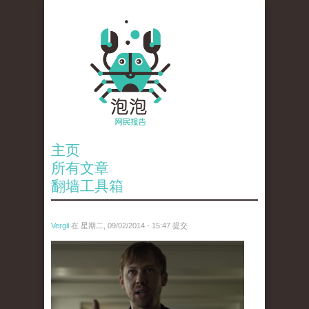
主页
所有文章
翻墙工具箱
Vergil
在 星期二, 09/02/2014 - 15:47 提交
图片来源：《纸牌屋》