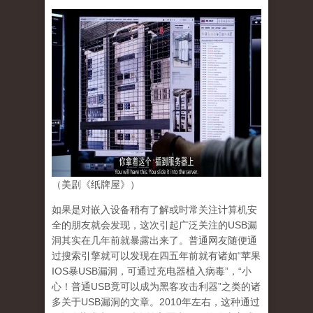
（美剧《纸牌屋》）
如果是对嵌入设备稍有了解或时常关注计算机安
全的朋友就会发现，这次引起广泛关注的USB漏
洞其实在几年前就暴露出来了。普通网友随便通
过搜索引擎就可以发现在四五年前就有诸如“苹果
IOS暴USB漏洞，可通过充电器植入病毒”，“小
心！普通USB竟可以成为黑客攻击利器”之类的诸
多关于USB漏洞的文章。2010年左右，这种通过