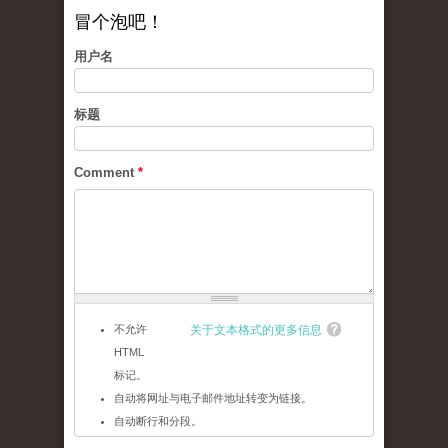
冒个泡吧！
用户名
标题
Comment
*
不允许
关于文本格式的更多信息
HTML
标记。
自动将网址与电子邮件地址转变为链接。
自动断行和分段。