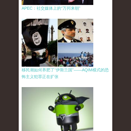
APEC：社交媒体上的“万邦来朝”
移民潮如何养肥了“伊斯兰国”——AQIM模式的恐
怖主义犯罪正在扩张