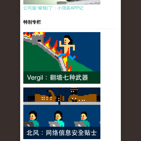
公司版“棱镜门”：小强装APP记
特别专栏