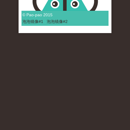
© Pao-pao 2015
泡泡
镜像
#1
泡泡
镜像#2