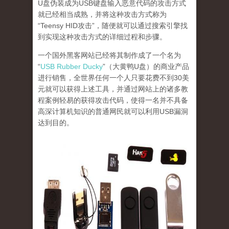
U盘伪装成为USB键盘输入恶意代码的攻击方式
就已经相当成熟，并将这种攻击方式称为
“Teensy HID攻击”，随便就可以通过搜索引擎找
到实现这种攻击方式的详细过程和步骤。
一个国外黑客网站已经将其制作成了一个名为
“
USB Rubber Ducky
”（大黄鸭U盘）的商业产品
进行销售，全世界任何一个人只要花费不到30美
元就可以获得上述工具，并通过网站上的诸多教
程案例轻易的获得攻击代码，使得一名并不具备
高深计算机知识的普通网民就可以利用USB漏洞
达到目的。