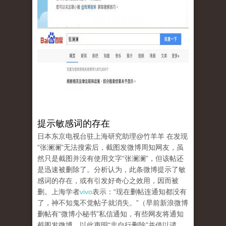
提示敏感词的存在
日本东京电视台驻上海研究助理@竹羊羊 在发现
“张澜澜”无法搜索后，截图发微博周知网友，虽
然只是截图并没有使用文字“张澜澜”，但该帖还
是迅速被删除了。分析认为，此条微博提示了敏
感词的存在，或有引发好奇心之效用，因而被
删。上海学者
vivo
表示：“现在删帖连通知都没有
了，神不知鬼不觉帖子就消失。”（早前新浪微博
删帖有“微博小秘书”私信通知，有些网友将通知
截图发微博，以此声明“非自行删除”并借以谴