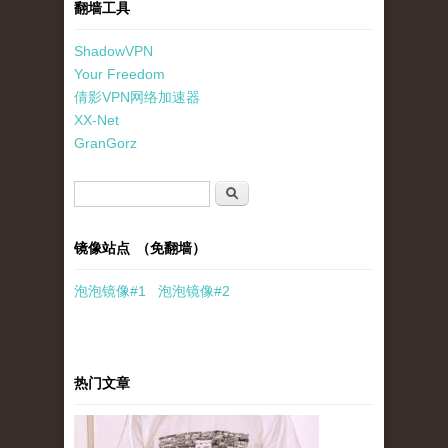
翻墙工具
ShadowVPN
Your Freedom
倩影VPN网络加速器
XX-Net
GranGorz
搜索表单
搜索
镜像站点 （免翻墙）
泡泡
镜像
#1
泡泡
镜像#2
热门文章