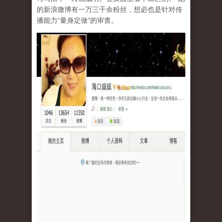
的新浪微博有一万三千余粉丝，想必也是针对传
播能力“量身定做”的审查。