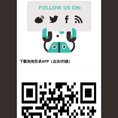
下载泡泡安卓APP（点击/扫描）