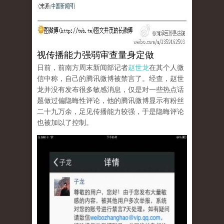
视传播能力强弱审查量身定做
日前，前南方周末新闻部记者
赵世龙
在其个人微
信中称，自己的腾讯微博被禁言了。经查，赵世
龙并没有发布很多敏感消息，仅是对一些热点话
题做过偏隐晦性评论，他的腾讯微博显示有粉丝
二十九万余，足见传播能力较强，于是隐晦评论
也被加以了控制。