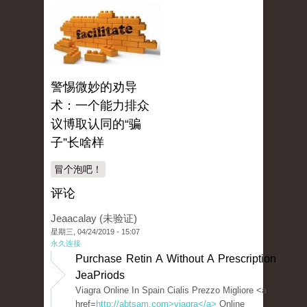
警惕微妙的劝导
术：一个能力排众
议博取认同的“骗
子”长啥样
冒个泡吧！
评论
Jeaacalay (未验证)
星期三, 04/24/2019 - 15:07
永久连接
Purchase Retin A Without A Prescription
JeaPriods
Viagra Online In Spain Cialis Prezzo Migliore <a
href=
http://abtsam.com>viagra</a>
Online