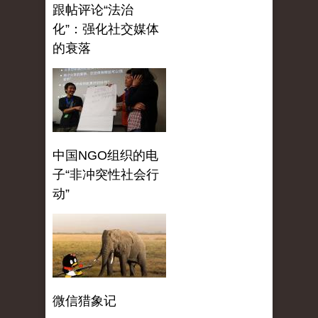
跟帖评论“法治
化”：强化社交媒体
的衰落
中国NGO组织的电
子“非冲突性社会行
动”
微信猎象记