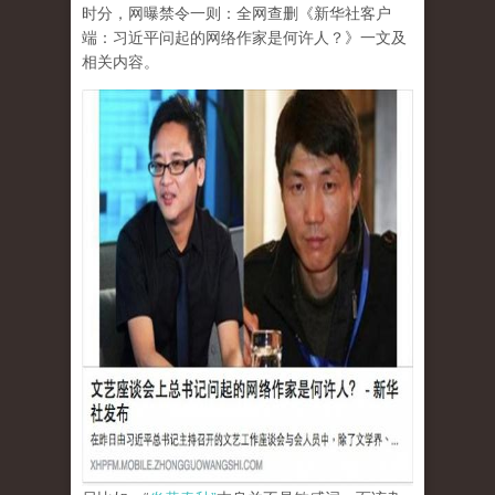
时分，网曝禁令一则：全网查删《新华社客户
端：习近平问起的网络作家是何许人？》一文及
相关内容。