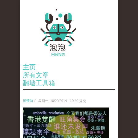
主页
所有文章
翻墙工具箱
贝带劲
在 星期一, 10/20/2014 - 10:49 提交
wen_tou_tu_lai_zi_shu_zi_shi_dai_.jpg