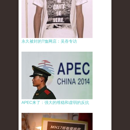
永久被封的T恤网店：吴吞专访
APEC来了：强大的维稳和虚弱的反抗