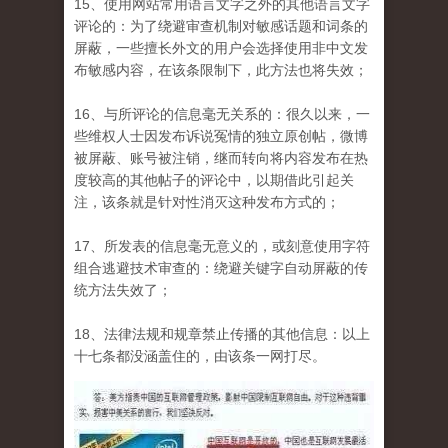
15、使用网站常用语言文字之外的其他语言文字
评论的：为了绕避审查机制对敏感话题和词条的
屏蔽，一些擅长外文的用户会选择使用非中文发
布敏感内容，在该条限制下，此方法也将失效；
16、与所评论的信息毫无关系的：很久以来，一
些维权人士因发布诉说冤情的独立原创帖，微博
被屏蔽、账号被注销，继而转向将内容发布在热
度较高的其他帖子的评论中，以期借此引起关
注，该条就是针对性消灭这种发布方式的；
17、所发表的信息毫无意义的，或刻意使用字符
组合逃避技术审查的：绕避关键字自动屏蔽的传
统方法失效了；
18、法律法规和规章禁止传播的其他信息：以上
十七条都没涵盖住的，由该条一网打尽。
wen_wei_tu_.jpg