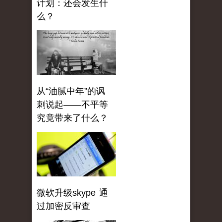
计划：还会发生什
么？
从“油腻中年”的讽
刺说起——不平等
究竟带来了什么？
微软升级skype 通
过加密反审查