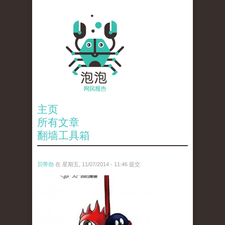
主页
所有文章
翻墙工具箱
贝带劲
在 星期五, 11/07/2014 - 11:46 提交
untitled.jpg