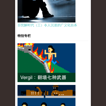
百忧解时代（三）令人沉迷的广义化自杀
特别专栏