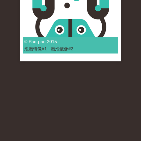
© Pao-pao 2015
泡泡
镜像
#1
泡泡
镜像#2