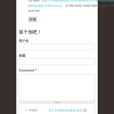
<a href="
http://vondranlegal.com/us/what-is-the-most-use
dating-app-in-the-usa.p...
is the most used dating app in t
usa</a>
回复
冒个泡吧！
用户名
标题
Comment
*
不允许
关于文本格式的更多信息