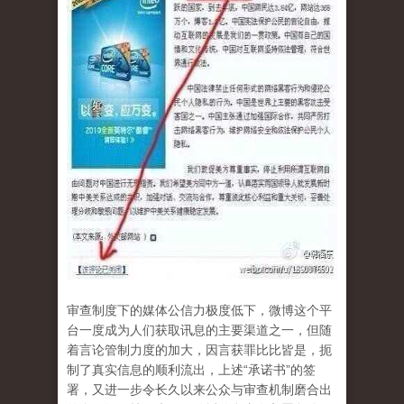
审查制度下的媒体公信力极度低下，微博这个平
台一度成为人们获取讯息的主要渠道之一，但随
着言论管制力度的加大，因言获罪比比皆是，扼
制了真实信息的顺利流出，上述“承诺书”的签
署，又进一步令长久以来公众与审查机制磨合出