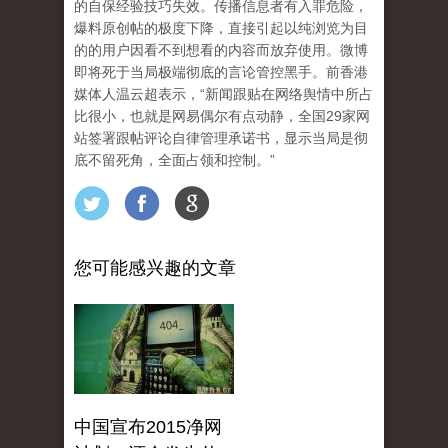
的自保经验技巧失效。传播信息者有入罪危险，
爆料原创帖的极度下降，直接引起以纯浏览为目
的的用户因看不到想看的内容而放弃使用。微博
即将死于当局极端彻底的言论管控黑手。前香港
媒体人温云超表示，“新闻跟贴在网络舆情中所占
比很小，也就是网易偶尔有点动静，全国29家网
站签署跟帖评论自律管理承诺书，显示当局是彻
底不留死角，全面占领和控制。”
您可能感兴趣的文章
中国宣布2015净网