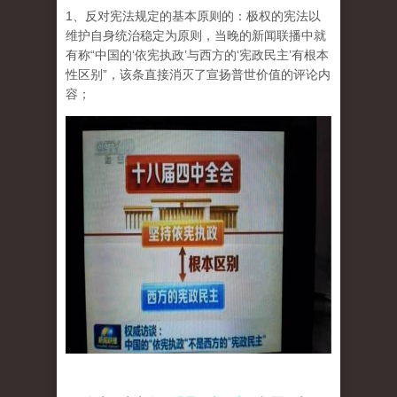
1、反对宪法规定的基本原则的：极权的宪法以
维护自身统治稳定为原则，当晚的新闻联播中就
有称“中国的‘依宪执政’与西方的‘宪政民主’有根本
性区别”，该条直接消灭了宣扬普世价值的评论内
容；