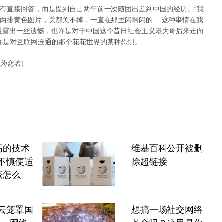
有直接回答，而是提到自己两年前一次随团出差到中国的经历。“我
两排黄色图片，关都关不掉，一直在那里闪啊闪的… 这种事情在我
透露出一丝遗憾，也许是对于中国这个昔日社会主义老大哥后来走向
也许是对互联网连通的那个花花世界的某种恐惧。
为化名
）
高的技术
维基百科公开被删
不慎便适
除超链接
该怎么
阴云笼罩国
想搞一场社交网络