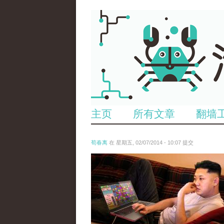
主页
所有文章
翻墙
荀春离
在 星期五, 02/07/2014 - 10:07 提交
candycrush.jpg