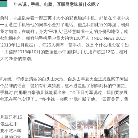
年来说，手机、电脑、互联网意味着什么呢？
前时，手里拨弄着一部三英寸大小的彩色触屏手机。那是在平壤中央
一面通过手机给他的同事小金打了电话。他是我们此行的导游，朝鲜
我才知道，在朝鲜，身为“平壤人”已经意味着一定的身份和地位，就
拥有的。朝鲜的手机用户量大约为100万人（NBC News 2013
2013年11月数据），每25人拥有一部手机。这是个什么概念呢？如
工信部2013年10月的数据显示中国移动手机用户超过12亿，相对
大约25倍的差别。
安卓系统，壁纸是清丽的白头山天池。自从去年夏天金正恩视察了阿里
个品牌的谣言，譬如有韩媒猜测，这不过是贴了朝鲜商标的中国货。
手机时 的那股自豪劲儿就能看出来：“金正日将军说过，我们要发展
现在帮他实现了…”“多少钱一台呢？”我打断了他。 “四百美元，我
月薪只有15
情发生在中
要不吃不喝
人民的日常