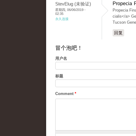
Propecia 
StevElug (未验证)
星期四, 06/06/2019 -
Propecia Fina
02:35
cialis</a> G
永久连接
Tucson Gener
回复
冒个泡吧！
用户名
标题
Comment
*