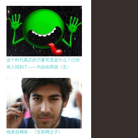
这个时代真正的力量究竟是什么？已经
有人找到了——为自由而战（五）
他来自网络：《互联网之子》