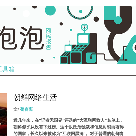
工具箱
朝鲜网络生活
文/
荀春离
近几年来，在“记者无国界”评选的“大互联网敌人”名单上，
朝鲜似乎从没有下过榜。这个以政治独裁和信息封锁而著称
的国家，长久以来被称为“互联网黑洞”。对于普通的朝鲜青