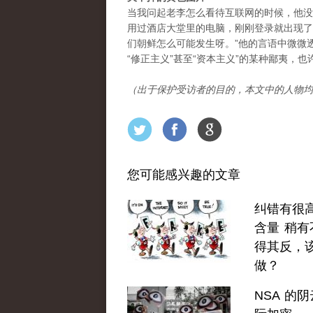
当我问起老李怎么看待互联网的时候，他没
用过酒店大堂里的电脑，刚刚登录就出现了
们朝鲜怎么可能发生呀。”他的言语中微微
“修正主义”甚至“资本主义”的某种鄙夷，
（出于保护受访者的目的，本文中的人物均
您可能感兴趣的文章
纠错有很
含量 稍有
得其反，
做？
NSA 的