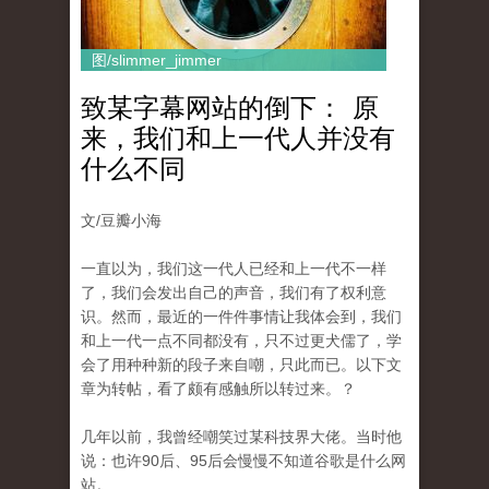
图/slimmer_jimmer
致某字幕网站的倒下： 原
来，我们和上一代人并没有
什么不同
文/豆瓣小海
一直以为，我们这一代人已经和上一代不一样
了，我们会发出自己的声音，我们有了权利意
识。然而，最近的一件件事情让我体会到，我们
和上一代一点不同都没有，只不过更犬儒了，学
会了用种种新的段子来自嘲，只此而已。以下文
章为转帖，看了颇有感触所以转过来。？
几年以前，我曾经嘲笑过某科技界大佬。当时他
说：也许90后、95后会慢慢不知道谷歌是什么网
站。