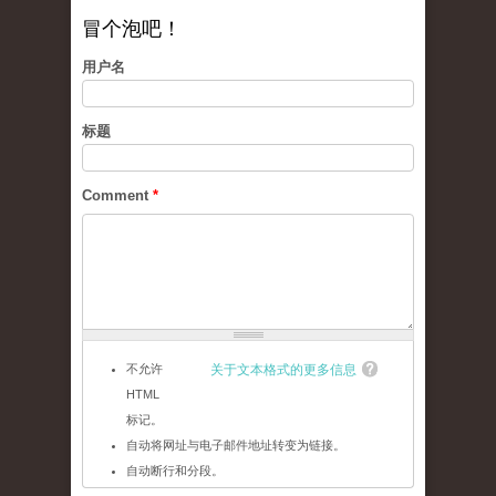
冒个泡吧！
用户名
标题
Comment
*
不允许
关于文本格式的更多信息
HTML
标记。
自动将网址与电子邮件地址转变为链接。
自动断行和分段。