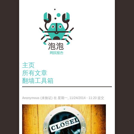
主页
所有文章
翻墙工具箱
Anonymous (未验证)
在 星期一, 11/24/2014 - 11:20 提交
2772087916_feeda3cee8_z.jpg