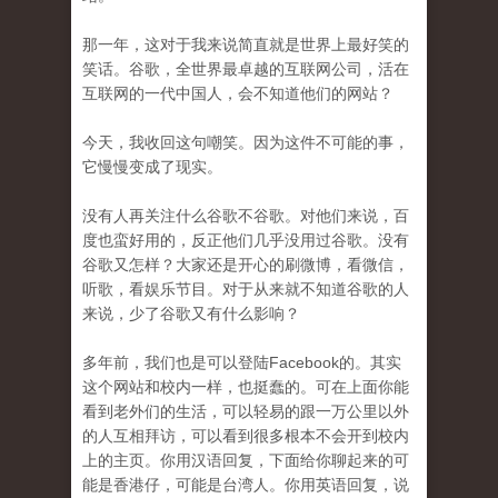
那一年，这对于我来说简直就是世界上最好笑的
笑话。谷歌，全世界最卓越的互联网公司，活在
互联网的一代中国人，会不知道他们的网站？
今天，我收回这句嘲笑。因为这件不可能的事，
它慢慢变成了现实。
没有人再关注什么谷歌不谷歌。对他们来说，百
度也蛮好用的，反正他们几乎没用过谷歌。没有
谷歌又怎样？大家还是开心的刷微博，看微信，
听歌，看娱乐节目。对于从来就不知道谷歌的人
来说，少了谷歌又有什么影响？
多年前，我们也是可以登陆Facebook的。其实
这个网站和校内一样，也挺蠢的。可在上面你能
看到老外们的生活，可以轻易的跟一万公里以外
的人互相拜访，可以看到很多根本不会开到校内
上的主页。你用汉语回复，下面给你聊起来的可
能是香港仔，可能是台湾人。你用英语回复，说