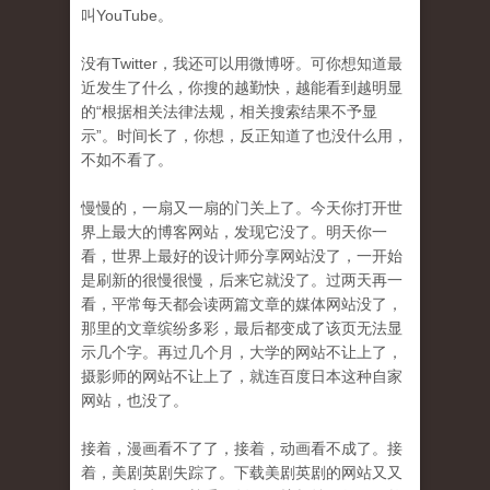
叫YouTube。
没有Twitter，我还可以用微博呀。可你想知道最
近发生了什么，你搜的越勤快，越能看到越明显
的“根据相关法律法规，相关搜索结果不予显
示”。时间长了，你想，反正知道了也没什么用，
不如不看了。
慢慢的，一扇又一扇的门关上了。今天你打开世
界上最大的博客网站，发现它没了。明天你一
看，世界上最好的设计师分享网站没了，一开始
是刷新的很慢很慢，后来它就没了。过两天再一
看，平常每天都会读两篇文章的媒体网站没了，
那里的文章缤纷多彩，最后都变成了该页无法显
示几个字。再过几个月，大学的网站不让上了，
摄影师的网站不让上了，就连百度日本这种自家
网站，也没了。
接着，漫画看不了了，接着，动画看不成了。接
着，美剧英剧失踪了。下载美剧英剧的网站又又