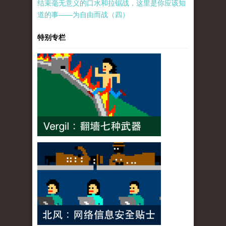
结束毫无意义的口水和拉锯战，这里是你应该知
道的事——为自由而战（四）
特别专栏