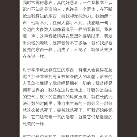
我时常觉得悲哀，真的好悲哀，一个我根本不认
识也不知道是谁的人，也许是一个群体，在不断
抢走我身边的东西，而我却无能为力。我抱怨一
声，他听不到，任何人都听不到。我怒吼一句，
身边的大多数人却像看疯子一样的看着我。我哀
嚎一声，这声音被阻碍在黑黑的幕墙以里。我发
出尖锐的嘶吼，这声音传不了多远，就和我那被
抢走的东西一样，消失了，不见了，就像从来没
存在过一样。
对于本来就没存在过的东西，有谁又会觉得在意
呢？那些本来拥有又被掠夺的人的哀愁，后来的
人又怎么懂呢？我曾经是拥有一切的，我曾经是
拥有世界的，我站在这片土地上，呼吸的是自由
的空气，饮下的是自由的琼浆玉液。就在长的无
法计数的时间里，我自由生命的一部分又一部分
就这么被杀死了，突然就杀死了。可我还始终觉
得，它们还奄奄一息的活着，就像它们是慢慢的
死去的一样。