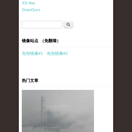
XX-Net
GranGorz
搜索表单
搜索
镜像站点 （免翻墙）
泡泡
镜像
#1
泡泡
镜像#2
热门文章