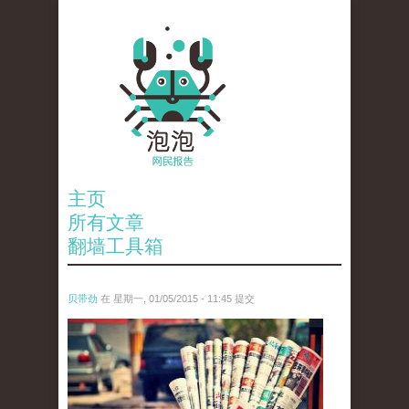
主页
所有文章
翻墙工具箱
贝带劲
在 星期一, 01/05/2015 - 11:45 提交
4671918320_49be220bb2_z.jpg