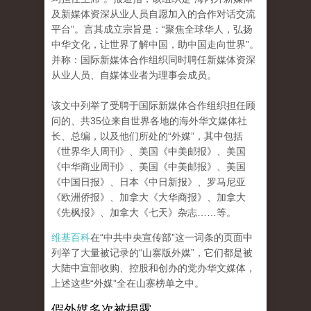
及新媒体资深从业人员自愿加入的合作对话交流
平台”。言其成立宗旨是：“聚焦全球华人，弘扬
中华文化，让世界了解中国，助中国走向世界”。
并称：国际新媒体合作组织同时聘任新媒体资深
从业人员、自媒体业者为理事会成员。
该文中列举了受聘于国际新媒体合作组织担任顾
问的、共35位来自世界各地的海外华文媒体社
长、总编，以及他们所处的“外媒”，其中包括
《世界华人周刊》、美国《中美邮报》、美国
《中华商业周刊》、美国《中美邮报》、美国
《中国日报》、日本《中日新报》、罗马尼亚
《欧洲侨报》、加拿大《大华商报》、加拿大
《先枫报》、加拿大《七天》杂志……等。
维基百科
在“中共中央宣传部”这一词条的页面中
列举了大量被记录的“山寨版外媒”，它们都是被
大陆中宣部收购、控股和创办的党办华文媒体，
上述这些“外媒”全在山寨榜单之中。
假外媒多次被揭露