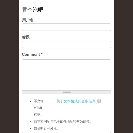
冒个泡吧！
用户名
标题
Comment
*
不允许
关于文本格式的更多信息
HTML
标记。
自动将网址与电子邮件地址转变为链接。
自动断行和分段。