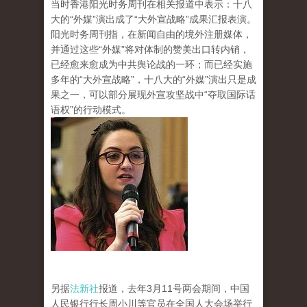
当时香港阳光时务周刊在相关报道中表示：十八
大的“外媒”演出成了“大外宣战略”成果汇报表演。
阳光时务周刊指，在新闻自由的境外注册媒体，
并通过这些“外媒”将对体制的赞美出口转内销，
已经愈来愈成为中共舆论战的一环；而已经实施
多年的“大外宣战略”，十八大的“外媒”演出只是成
果之一，可以部分展现外宣攻坚战中“夺取国际话
语权”的行动模式。
另据
法新社
报道，去年3月11号两会期间，中国
人民银行行长周小川等官员在全国人大会场举行