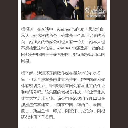
据报道，在交谈中，Andrea Yu向麦当尼尔坦白
承认，她这次的角色，确非是一个真正记者的所
为，她加入的传媒公司也只有一个月，她本人也
不想接受这种任务。Andrea Yu还透露，她的提
问都是中国同事事先写好的，她无权提出自己的
问题。
据了解，澳洲环球凯歌传媒在墨尔本设有办公
室，但大半股权是由北京所持有，跟中国政府媒
体有密切关系。环球凯歌官网列有在北京的住址
和电话号码。该集团的老板姜兆庆，毕业于北京
体育大学足球专业。该公司在2009年9月12日在
澳洲墨尔本建立，目前在中国、纽西兰、泰国、
蒙古、斯里兰卡、印尼、阿富汗、尼泊尔、阿根
廷都注册了子公司。