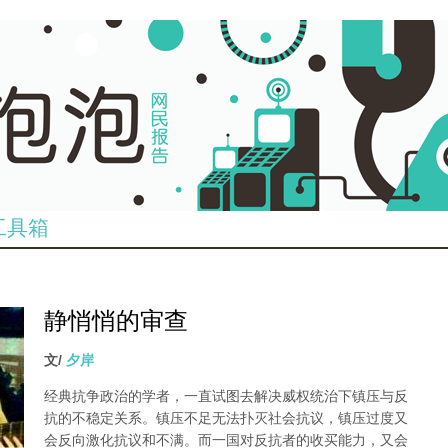
工具箱
静悄悄的审查
文/
夕岸
经典抗争政治的学者，一直试图去解决威权统治下镇压与反
抗的不稳定关系。镇压不足无法扑灭社会抗议，镇压过度又
会反向激化抗议和不满。而一国对反抗者的收买能力，又会