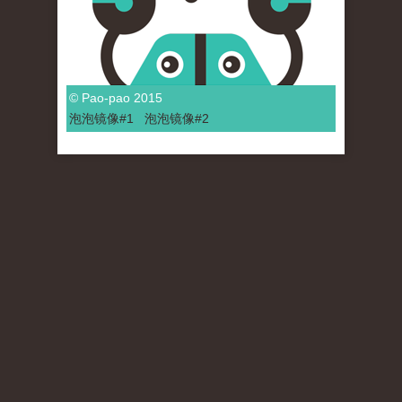
© Pao-pao 2015
泡泡
镜像
#1
泡泡
镜像#2