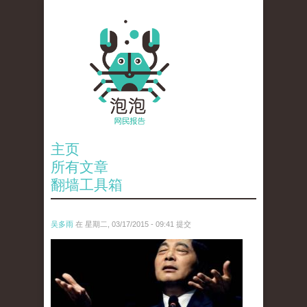
主页
所有文章
翻墙工具箱
吴多雨
在 星期二, 03/17/2015 - 09:41 提交
chou_he_.jpg