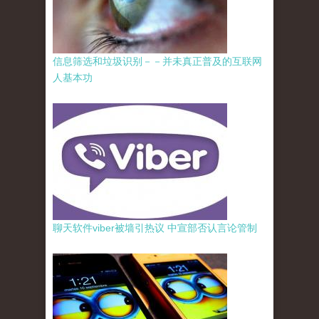
信息筛选和垃圾识别－－并未真正普及的互联网
人基本功
聊天软件viber被墙引热议 中宣部否认言论管制