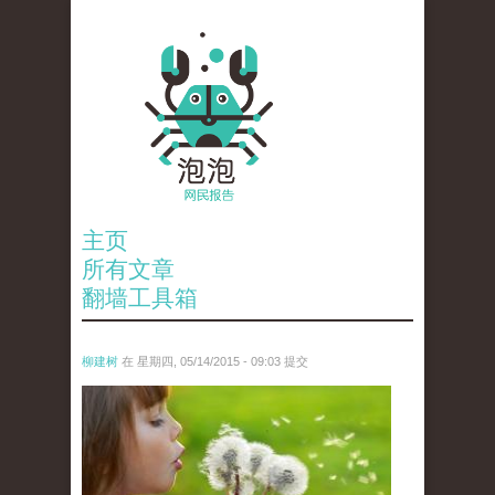
主页
所有文章
翻墙工具箱
柳建树
在 星期四, 05/14/2015 - 09:03 提交
pu_gong_ying_.jpg