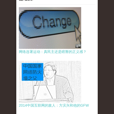
网络连署运动：真民主还是瞎掰的正义感？
2014中国互联网的敌人：方滨兴和他的GFW