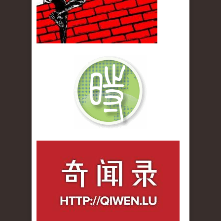
qiwenlu_logo.jpg