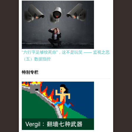
“六行字足够绞死你”，这不是玩笑 —— 监视之恶
（五）数据指控
特别专栏