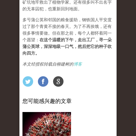
矿坑地牢救出了植物学家。还有很多叫不出名字
的无辜囚犯，也重新回到地面。
多亏蒲公英和邻国的粮食援助，钢铁国人平安度
过了那个青黄不接的春天。为了不再挨饿，还有
很多事情要做。但在那之前，每个人都怀着同一
个愿望：
在这个温暖的下午，走出工厂，寻一朵
蒲公英球，深深地吸一口气，然后把它的种子吹
向四方。
本文经授权转载自柳建树的
博客
您可能感兴趣的文章