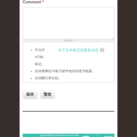
Comment
*
不允许
关于文本格式的更多信息
HTML
标记。
自动将网址与电子邮件地址转变为链接。
自动断行和分段。