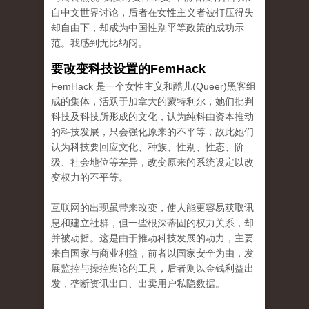
自中文世界讨论，后者在女性主义者被打压得失
却自由下，却成为中国性别平等政策的成功示
范。我感到无比纳闷。
要改变科技设置的FemHack
FemHack 是一个女性主义和酷儿(Queer)黑客组
成的集体，活跃于加拿大的蒙特利尔，她们批判
科技及科技所形成的文化，认为纯料由资本推动
的科技发展，只会强化原来的不平等，故此她们
认为科技要回应文化、种族、性别、性态、阶
级、社会地位等差异，改变原来的系统设定以改
变权力的不平等。
互联网的出现虽带来改变，使人能更容易获取讯
息和建立社群，但一些根深蒂固的权力关系，却
并被动摇。这是由于推动科技发展的动力，主要
来自国家与商业利益，前者以国家安全为由，发
展监控与操控舆论的工具，后者则以金钱利益出
发，垄断资讯出口、出卖用户私隐数据。