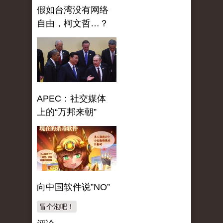
假如台湾没有网络
自由，柯文哲…？
APEC：社交媒体
上的“万邦来朝”
向中国软件说”NO”
冒个泡吧！