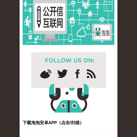
下载泡泡安卓APP（点击/扫描）