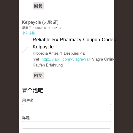
回复
Kelpaycle (未验证)
星期日, 06/02/2019 - 05:13
永久连接
Reliable Rx Pharmacy Coupon Codes
Kelpaycle
Propecia Antes Y Despues <a
href=
http://viapill.com>viagra</a>
Viagra Online
Kaufen Erfahrung
回复
冒个泡吧！
用户名
标题