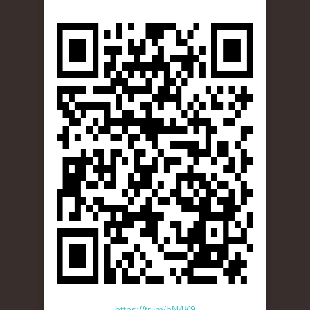
https://tr.im/hN4K9