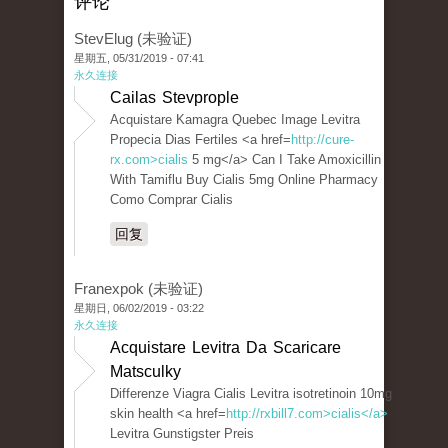
评论
StevElug (未验证)
星期五, 05/31/2019 - 07:41
永久连接
Cailas Stevprople
Acquistare Kamagra Quebec Image Levitra
Propecia Dias Fertiles <a href=
http://cure-
rx.com>cialis
5 mg</a> Can I Take Amoxicillin
With Tamiflu Buy Cialis 5mg Online Pharmacy
Como Comprar Cialis
回复
Franexpok (未验证)
星期日, 06/02/2019 - 03:22
永久连接
Acquistare Levitra Da Scaricare
Matsculky
Differenze Viagra Cialis Levitra isotretinoin 10mg
skin health <a href=
http://rxbill7.com>cialis</a>
Levitra Gunstigster Preis