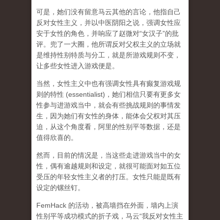
可是，她们没有留意马云其他的言论，他指自己
反对女性主义，并以中医阴阳之说，强调女性应
安于女性的角色，并响应了赵微对“女汉子”的批
评。兜了一大圈，他所谓反对父权主义的立场就
是维持性别特质与分工，就是所游戏规则不变，
让多些女性进入游戏便是。
当然，女性主义中也有强调女性具有癫复游戏规
则的特性 (essentialist)，她们相信只要有更多女
性参与进游戏当中，就会有些挑战规则的事情发
生，因为她们有女性的身体，能体会父权对其压
迫，从这个角度看，阿里的性别平等数据，还是
值得欣喜的。
然而，目前的情况是，当这些走进游戏当中的女
性，偶有逾越规则和设定，就很可能面对如五位
受压的年轻女性主义者的打压。女性只能是既有
设定的镙丝钉。
FemHack 的活动，被高墙挡在外面，墙内上演
性别平等成功模式的折子戏，马云“我反对女性主