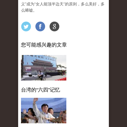
义”成为“女人能顶半边天”的原则，多么美好，多
么唏嘘。
您可能感兴趣的文章
台湾的“六四”记忆