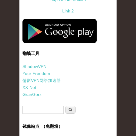
Link 2
standard-icon-googleplay-app-store.png
翻墙工具
ShadowVPN
Your Freedom
倩影VPN网络加速器
XX-Net
GranGorz
搜索表单
搜索
镜像站点 （免翻墙）