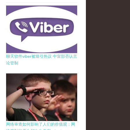
聊天软件viber被墙引热议 中宣部否认言
论管制
网络审查如何影响了人们的价值观：网