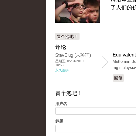
了人们的
冒个泡吧！
评论
Equivalent
StevElug (未验证)
星期五, 05/31/2019 -
Metformin Bu
10:53
mg malaysia
永久连接
回复
冒个泡吧！
用户名
标题