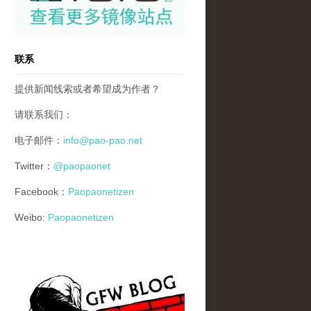
联系
提供新闻线索或者希望成为作者？
请联系我们：
电子邮件：
info@pao-pao.net
Twitter：
@paopaonet
Facebook：
Paopaonetizen
Weibo:
Paopaonetizen
gfw_blog_small.jpg