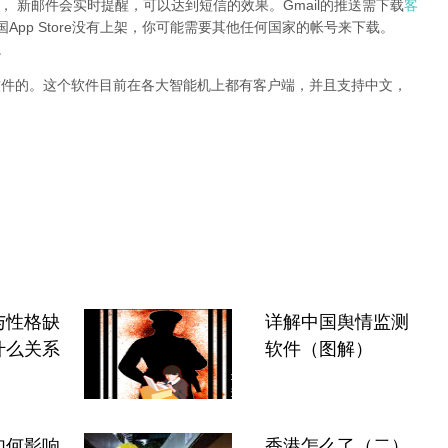
ifi)， 新邮件会实时提醒，可以达到短信的效果。Gmail的推送需下载
客
国App Store没有上架，你可能需要其他任何国家的帐号来下载。
。
件的。这个软件目前在各大智能机上都有客户端，并且支持中文，
与性格缺
详解中国舆情监测
什么关系
软件（图解）
如何影响
香港怎么了（二）