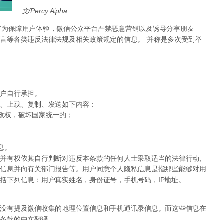
文/Percy Alpha
，“为保障用户体验，微信公众平台严禁恶意营销以及诱导分享朋友
言等各类违反法律法规及相关政策规定的信息。”并称是多次受到举
户自行承担。
、上载、复制、发送如下内容：
家政权，破坏国家统一的；
息。
并有权依其自行判断对违反本条款的任何人士采取适当的法律行动,
信息并向有关部门报告等。用户同意个人隐私信息是指那些能够对用
括下列信息：用户真实姓名，身份证号，手机号码，IP地址。
没有提及微信收集的地理位置信息和手机通讯录信息。而这些信息在
条款的中文翻译