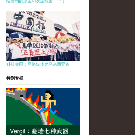
络管制的原生和次生危害 （一）
科技突围：网络媒体之马来西亚篇
特别专栏