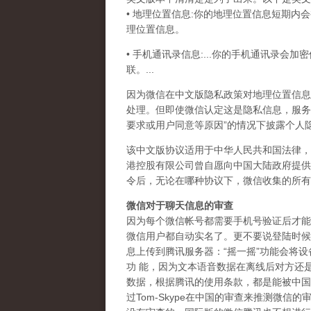
• 地理位置信息:你的地理位置信息短期
理位置信息。
• 手机通讯录信息:...你的手机通讯录
联。...
因为微信在中文版隐私政策对地理位置信息
处理。但即使微信认定这是隐私信息，服务
要求或用户同意等原因”的情况下披露个人
该中文版协议适用于中华人民共和国法律，
港控股有限公司曾自愿向中国大陆政府提供
令后，无论在哪种协议下，微信收集的所有
微信对于聊天信息的审查
因为每个微信帐号都需要手机号验证后才能
微信用户都自动实名了。更不要说登陆时候
息上传到腾讯服务器：“摇一摇”功能会将
功 能，因为文本语音数据在离线后对方还
数据，根据腾讯的使用条款，都是能被中国
过Tom-Skype在中国的审查来推测微信的