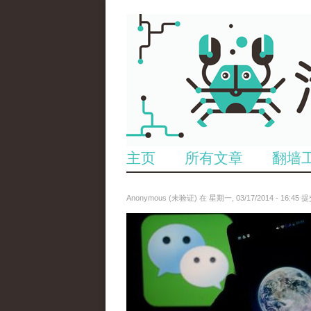
主页
所有文章
翻墙
Anonymous (未验证)
在 星期一, 03/17/2014 - 16:45 
reporters_13977605.jpg