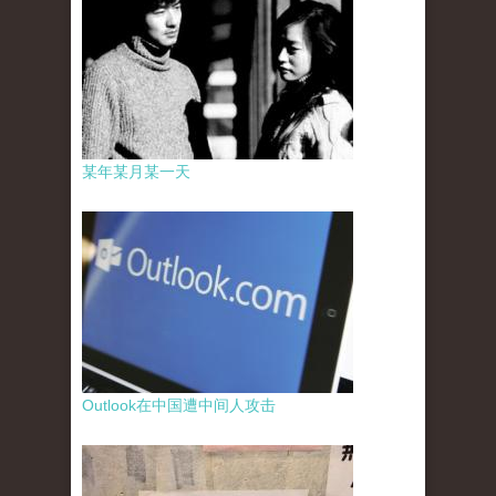
某年某月某一天
Outlook在中国遭中间人攻击