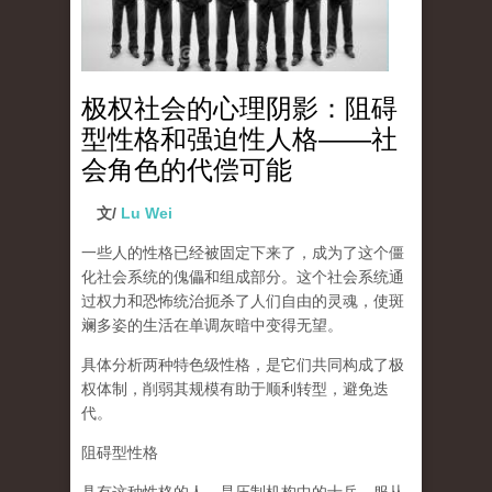
极权社会的心理阴影：阻碍
型性格和强迫性人格——社
会角色的代偿可能
文/
Lu Wei
一些人的性格已经被固定下来了，成为了这个僵
化社会系统的傀儡和组成部分。这个社会系统通
过权力和恐怖统治扼杀了人们自由的灵魂，使斑
斓多姿的生活在单调灰暗中变得无望。
具体分析两种特色级性格，是它们共同构成了极
权体制，削弱其规模有助于顺利转型，避免迭
代。
阻碍型性格