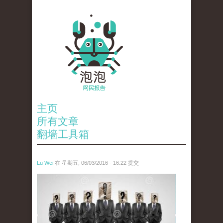
主页
所有文章
翻墙工具箱
Lu Wei
在 星期五, 06/03/2016 - 16:22 提交
wen_tou_tu_3.jpg