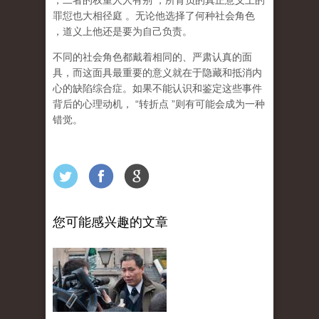
，二者的权重人人有别
，所背负的真正意义上的
罪愆也大相径庭
。无论他选择了何种社会角色
，道义上他还是要为自己负责。
不同的社会角色都戴着相同的、严肃认真的面
具，而这面具最重要的意义就在于隐藏和抵消内
心的缺陷综合症。如果不能认识和鉴定这些事件
背后的心理动机，
“
转折点
”
则有可能会成为一种
错觉。
您可能感兴趣的文章