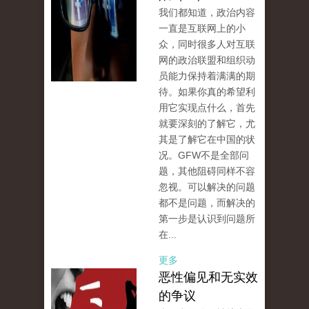
我们都知道，政治内容
一直是互联网上的小
众，同时很多人对互联
网的政治联盟和组织动
员能力保持着满满的期
待。如果你真的希望利
用它实现点什么，首先
就要深刻的了解它，尤
其是了解它在中国的状
况。GFW不是全部问
题，其他阻碍同样不容
忽视。可以解决的问题
都不是问题，而解决的
第一步是认识到问题所
在...
更多
恶性偏见和无实效
的争议