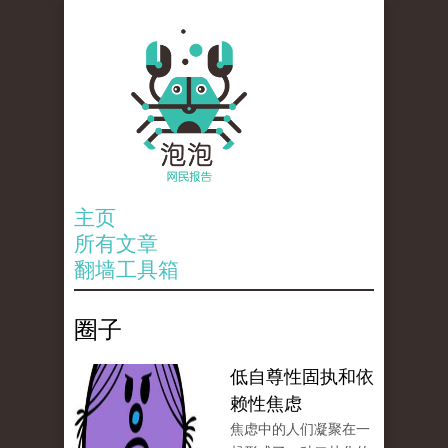
主页
所有文章
翻墙工具箱
圈子
低自尊性固执和依
赖性焦虑
焦虑中的人们凝聚在一