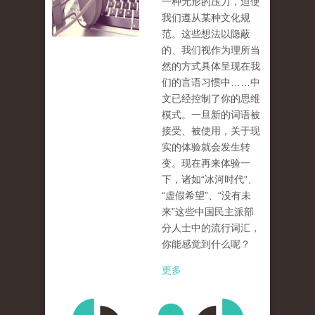
一种无形的压力，迫使
我们遵从某种文化规
范。这些想法以隐蔽
的、我们视作为理所当
然的方式具体呈现在我
们的言语习惯中……中
文已经控制了你的思维
模式。一旦新的词语被
接受、被使用，关于现
实的体验就会发生转
变。现在再来体验一
下，诸如“冰河时代”、
“虚假希望”、“没有未
来”这些中国民主派部
分人士中的流行词汇，
你能感觉到什么呢？
更多