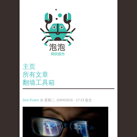
主页
所有文章
翻墙工具箱
Don Evans
在 星期二, 10/04/2016 - 17:13 提交
tou_.jpg