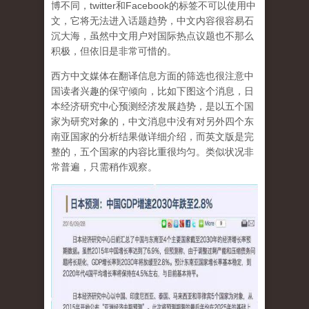
博不同，twitter和Facebook的标签不可以使用中
文，它将无法进入话题趋势，中文内容很容易石
沉大海，虽然中文用户对国际热点议题也不那么
积极，但依旧是非常可惜的。
西方中文媒体在翻译信息方面的筛选也很注意中
国读者兴趣的保守倾向，比如下图这个消息，日
本经济研究中心预测经济发展趋势，是以五个国
家为研究对象的，中文消息中没有对另外四个东
南亚国家的分析结果做详细介绍，而英文版是完
整的，五个国家的内容比重很均匀。类似状况非
常普遍，只需稍作观察。