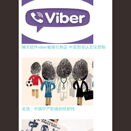
聊天软件viber被墙引热议 中宣部否认言论管制
吴强：中国中产阶级的忧郁性