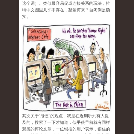
这个词）。类似最容易促成连接关系的玩法，推
特中文圈里几乎不存在，凝聚何来？自闭倒是确
实。
其次关于“泄愤”的观点，我是在近期听到有人提
及的，搜索了一下才知道，似乎很早前就有同样
观感的评论文章，一位锁推的用户表示，锁住的