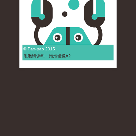
© Pao-pao 2015
泡泡
镜像
#1
泡泡
镜像#2