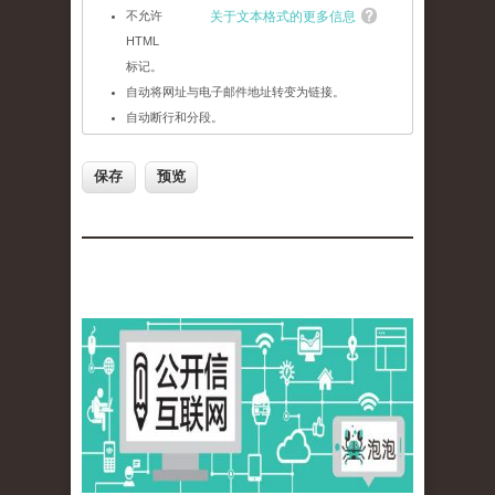
不允许
关于文本格式的更多信息
HTML
标记。
自动将网址与电子邮件地址转变为链接。
自动断行和分段。