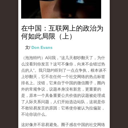
在中国：互联网上的政治为
何如此局限（上）
文/
Don Evans
（泡泡特约）
A问我，“这几天都吵翻天了，为什
么没看到你发言？这可不像你，向来不会错过热
点的人”。我只隐约听到了一点点争执，根本谈不
上吵翻天，它不在任何一个社交网络的热点标签
排名上。没错，它来自于中国的微信圈子，圈内
外的常规争议，议题本身没有新意，更重要的
是，原本一个具备重要公共价值的议题被处理成
了人际关系问题，人们开始选边站队，这就是你
不敢轻易发言的原因：它将使你被认为拉偏架，
不论你说什么。
这好像并不容易避免。圈子感在中国的社交网络