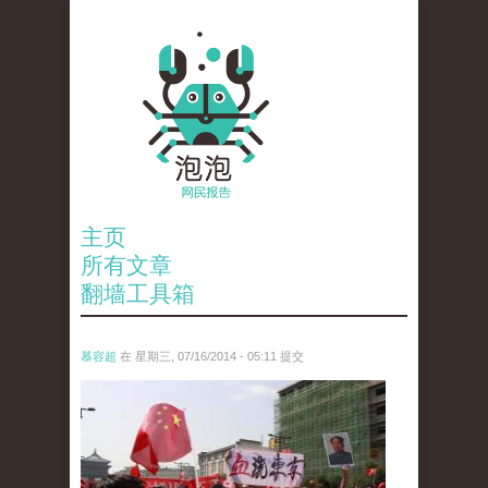
主页
所有文章
翻墙工具箱
慕容超
在 星期三, 07/16/2014 - 05:11 提交
reporters_11563611.jpg