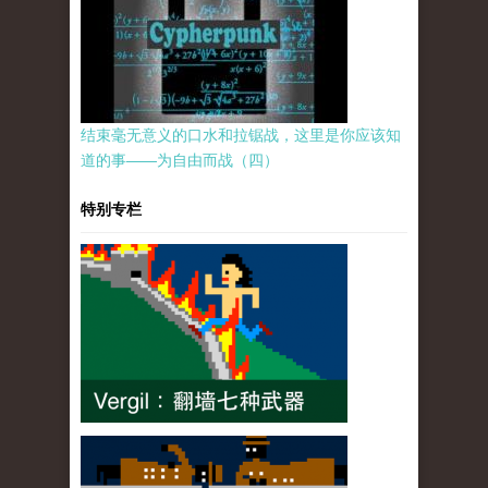
结束毫无意义的口水和拉锯战，这里是你应该知
道的事——为自由而战（四）
特别专栏