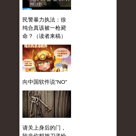
民警暴力执法：徐
纯合真该被一枪毙
命？（读者来稿）
向中国软件说”NO”
请关上身后的门，