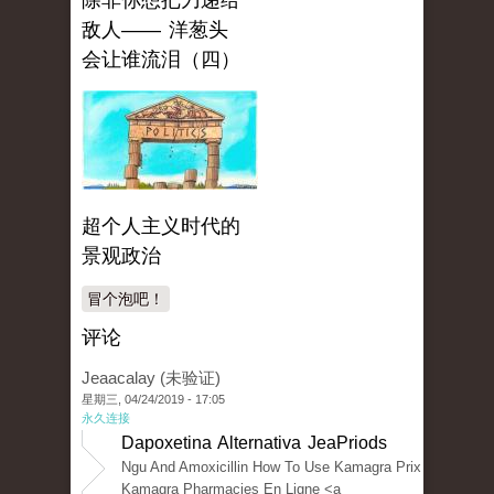
除非你想把刀递给
敌人—— 洋葱头
会让谁流泪（四）
超个人主义时代的
景观政治
冒个泡吧！
评论
Jeaacalay (未验证)
星期三, 04/24/2019 - 17:05
永久连接
Dapoxetina Alternativa JeaPriods
Ngu And Amoxicillin How To Use Kamagra Prix
Kamagra Pharmacies En Ligne <a