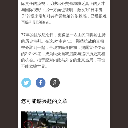
际责任的漠视，反映出外交领域缺乏真正的人才
与国际视野；另一方面也证明，激发对“日本鬼
子”的恨来增加对共产党统治的依赖感，已经很难
再吸引到追随者。
77年的抗战纪念日，更像是一次由民间舆论主持
的历史审判。在这次“审判”上，那些抗战的真相
被齐聚到一起，呈现在民众眼前，揭露宣传伎俩
的种种不堪，成为民众自我启蒙与追求历史真相
的机会。拙于应对内政与外交的北京当局，再也
不能欺骗世界。
您可能感兴趣的文章