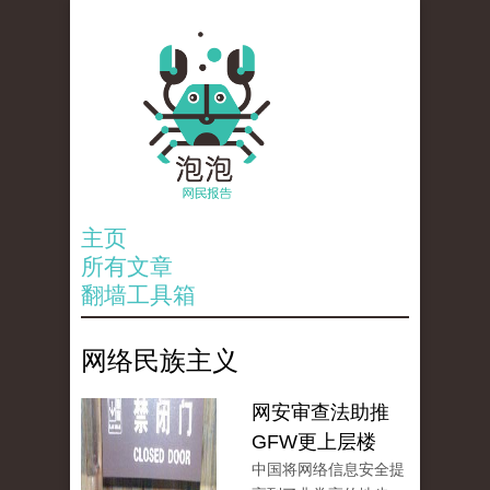
主页
所有文章
翻墙工具箱
网络民族主义
网安审查法助推
GFW更上层楼
中国将网络信息安全提