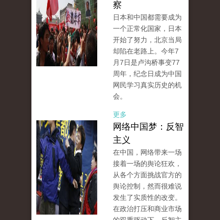
察
日本和中国都需要成为
一个正常化国家，日本
开始了努力，北京当局
却陷在老路上。今年7
月7日是卢沟桥事变77
周年，纪念日成为中国
网民学习真实历史的机
会。
更多
网络中国梦：反智
主义
在中国，网络带来一场
接着一场的舆论狂欢，
从各个方面挑战官方的
舆论控制，然而很难说
发生了实质性的改变。
在政治打压和商业市场