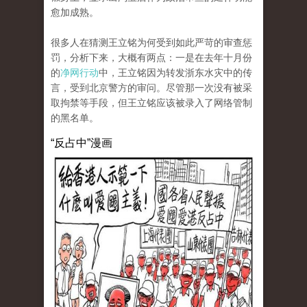
愈加成熟。
很多人在猜测王立铭为何受到如此严苛的审查惩
罚，分析下来，大概有两点：一是在去年十月份
的
净网行动
中，王立铭因为转发浙东水灾中的传
言，受到北京警方的审问。尽管那一次没有被采
取拘禁等手段，但王立铭应该被录入了网络管制
的黑名单。
“反占中”漫画