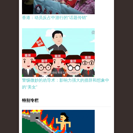
香港：动员反占中游行的“话题传销”
警惕微妙的劝导术：影响力强大的措辞和想象中
的“美女”
特别专栏