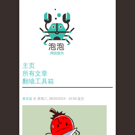
主页
所有文章
翻墙工具箱
慕容超
在 星期三, 08/20/2014 - 15:56 提交
rebel_pepper.png