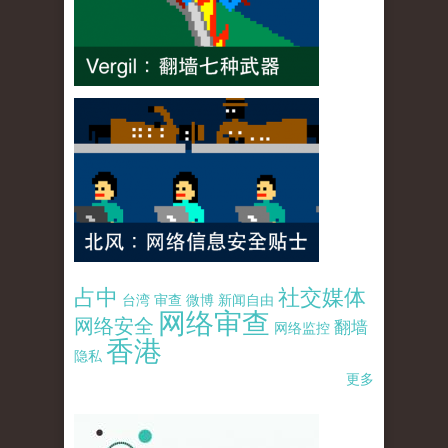
占中
社交媒体
台湾
审查
微博
新闻自由
网络审查
网络安全
翻墙
网络监控
香港
隐私
更多
pao-pao-banner-mirror-site-120814.jpg