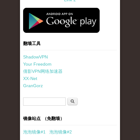
standard-icon-googleplay-app-store.png
翻墙工具
ShadowVPN
Your Freedom
倩影VPN网络加速器
XX-Net
GranGorz
搜索表单
搜索
镜像站点 （免翻墙）
泡泡
镜像
#1
泡泡
镜像#2