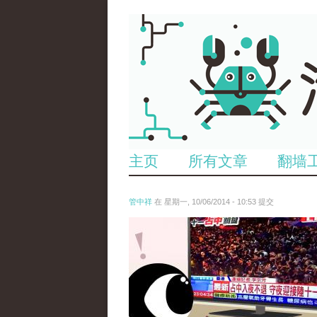
主页
所有文章
翻墙
管中祥
在 星期一, 10/06/2014 - 10:53 提交
10668039_781020185278295_13