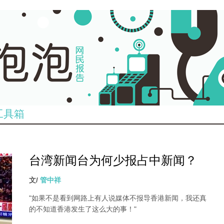
工具箱
台湾新闻台为何少报占中新闻？
95085301_o.jpg
文/
管中祥
"如果不是看到网路上有人说媒体不报导香港新闻，我还真
的不知道香港发生了这么大的事！"