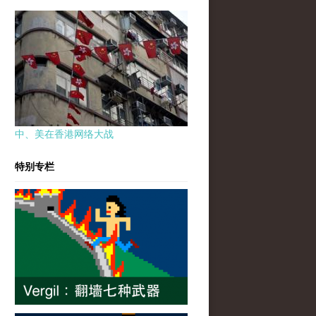
中、美在香港网络大战
特别专栏