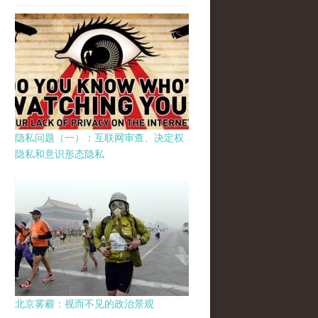
隐私问题（一）：互联网审查、决定权
隐私和意识形态隐私
北京雾霾：视而不见的政治景观