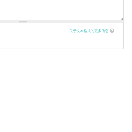
关于文本格式的更多信息