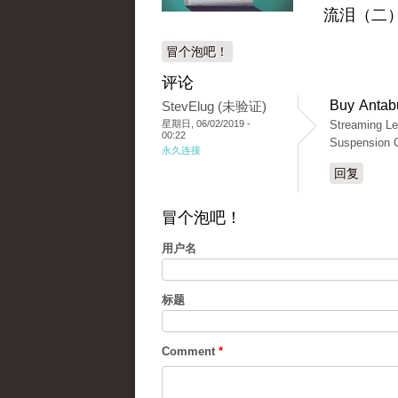
流泪（二
冒个泡吧！
评论
Buy Antabu
StevElug (未验证)
星期日, 06/02/2019 -
Streaming Le
00:22
Suspension C
永久连接
回复
冒个泡吧！
用户名
标题
Comment
*